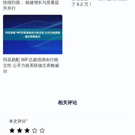
快报扫描： 稳健增长与质量提
了 8.2 万！
升并行
同花易配 IMF总裁强调央行独
立性 公开力挺美联储主席鲍威
尔
相关评论
本文评分
*