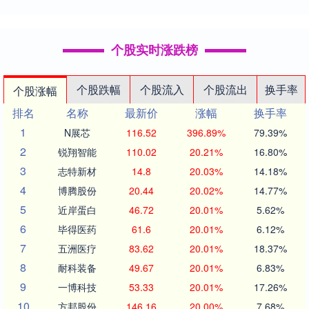
个股实时涨跌榜
个股跌幅
个股流入
个股流出
换手率
个股涨幅
排名
名称
最新价
涨幅
换手率
1
N展芯
116.52
396.89%
79.39%
2
锐翔智能
110.02
20.21%
16.80%
3
志特新材
14.8
20.03%
14.18%
4
博腾股份
20.44
20.02%
14.77%
5
近岸蛋白
46.72
20.01%
5.62%
6
毕得医药
61.6
20.01%
6.12%
7
五洲医疗
83.62
20.01%
18.37%
8
耐科装备
49.67
20.01%
6.83%
9
一博科技
53.33
20.01%
17.26%
10
方邦股份
146.16
20.00%
7.68%