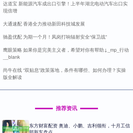
达道宝 新能源汽车成出口引擎！上半年湖北电动汽车出口实
现倍增
大通速配 香港全力推动新田科技城发展
驰盈优配 为期一个月！凤岗打响辐射安全“保卫战”
鹰眼策略 如果你是完美主义者，希望对你有帮助↓_mp_行动
__blank
尚牛在线 “双贴息”政策落地，条件有哪些、如何办理？实操
版全解读
推荐资讯
东方财富配资 奥迪、小鹏、吉利领衔，十月工信
部新车盘点