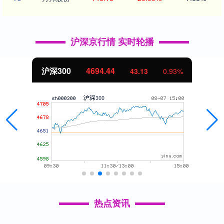
沪深京行情 实时轮播
沪深300
4694.44
43.13
0.93%
热点资讯