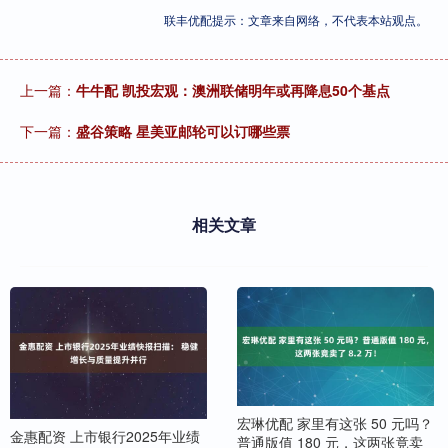
联丰优配提示：文章来自网络，不代表本站观点。
上一篇：
牛牛配 凯投宏观：澳洲联储明年或再降息50个基点
下一篇：
盛谷策略 星美亚邮轮可以订哪些票
相关文章
宏琳优配 家里有这张 50 元吗？
金惠配资 上市银行2025年业绩
普通版值 180 元，这两张竟卖