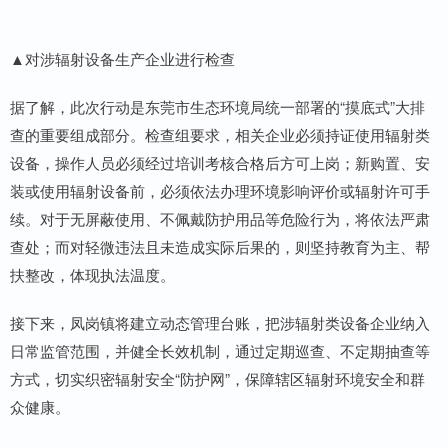
▲对涉辐射设备生产企业进行检查
据了解，此次行动是东莞市生态环境局统一部署的“摸底式”大排
查的重要组成部分。检查组要求，相关企业必须持证使用辐射类
设备，操作人员必须经过培训考核合格后方可上岗；新购置、安
装或使用辐射设备前，必须依法办理环境影响评价或辐射许可手
续。对于无屏蔽使用、不佩戴防护用品等危险行为，将依法严肃
查处；而对轻微违法且未造成实际后果的，则坚持教育为主、帮
扶整改，体现执法温度。
接下来，凤岗镇将建立动态管理台账，把涉辐射类设备企业纳入
日常监管范围，并健全长效机制，通过定期巡查、不定期抽查等
方式，切实织密辐射安全“防护网”，保障辖区辐射环境安全和群
众健康。