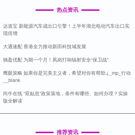
热点资讯
达道宝 新能源汽车成出口引擎！上半年湖北电动汽车出口实
现倍增
大通速配 香港全力推动新田科技城发展
驰盈优配 为期一个月！凤岗打响辐射安全“保卫战”
鹰眼策略 如果你是完美主义者，希望对你有帮助↓_mp_行动
__blank
尚牛在线 “双贴息”政策落地，条件有哪些、如何办理？实操
版全解读
推荐资讯