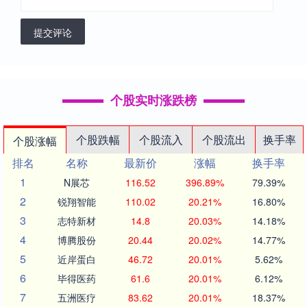
提交评论
个股实时涨跌榜
个股跌幅
个股流入
个股流出
换手率
个股涨幅
排名
名称
最新价
涨幅
换手率
1
N展芯
116.52
396.89%
79.39%
2
锐翔智能
110.02
20.21%
16.80%
3
志特新材
14.8
20.03%
14.18%
4
博腾股份
20.44
20.02%
14.77%
5
近岸蛋白
46.72
20.01%
5.62%
6
毕得医药
61.6
20.01%
6.12%
7
五洲医疗
83.62
20.01%
18.37%