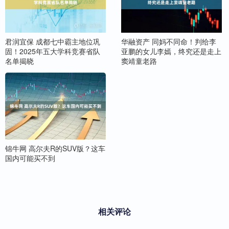
君润宜保 成都七中霸主地位巩
华融资产 同妈不同命！判给李
固！2025年五大学科竞赛省队
亚鹏的女儿李嫣，终究还是走上
名单揭晓
窦靖童老路
锦牛网 高尔夫R的SUV版？这车
国内可能买不到
相关评论