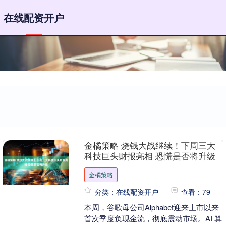
在线配资开户
金橘策略 烧钱大战继续！下周三大
科技巨头财报亮相 恐慌是否将升级
金橘策略
分类：在线配资开户
查看：79
本周，谷歌母公司Alphabet迎来上市以来
首次季度负现金流，彻底震动市场。AI 算