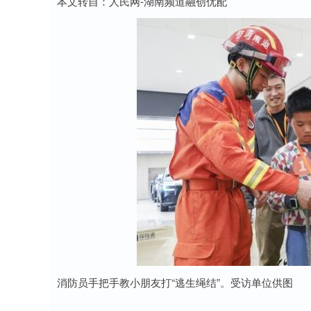
本文转自：人民网-湖南频道融创优配
消防员手把手教小朋友打“逃生绳结”。受访单位供图