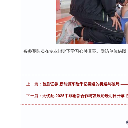
各参赛队员在专业指导下学习心肺复苏。受访单位供图
上一篇：
首胜证券 新能源车险千亿赛道的机遇与破局 —
下一篇：
无忧配 2025中非创新合作与发展论坛明日开幕