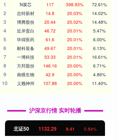
1
N展芯
117
398.93%
72.61%
2
志特新材
14.8
20.03%
14.02%
3
博腾股份
20.44
20.02%
14.48%
4
近岸蛋白
46.72
20.01%
5.47%
5
毕得医药
61.6
20.01%
6.00%
6
耐科装备
49.67
20.01%
6.13%
7
一博科技
53.33
20.01%
16.61%
8
方邦股份
146.16
20.00%
6.71%
9
南模生物
42.9
20.00%
4.86%
10
义翘神州
107.88
20.00%
11.40%
沪深京行情 实时轮播
北证50
1132.29
创业
9.41
0.84%