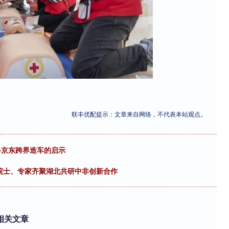
联丰优配提示：文章来自网络，不代表本站观点。
—京东跨界造车的启示
 ​院士、专家齐聚湖北共研中非创新合作
相关文章