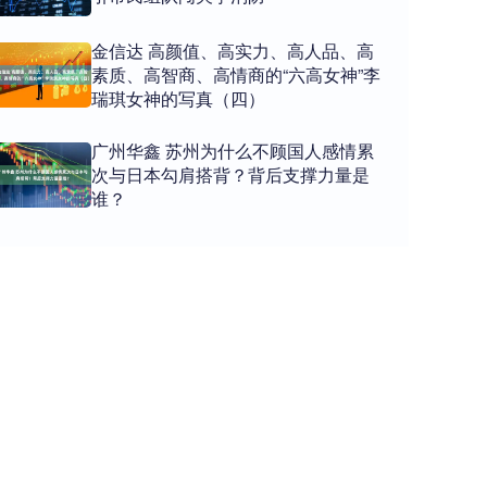
金信达 高颜值、高实力、高人品、高
素质、高智商、高情商的“六高女神”李
瑞琪女神的写真（四）
广州华鑫 苏州为什么不顾国人感情累
次与日本勾肩搭背？背后支撑力量是
谁？