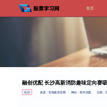
首页
融创优配 长沙高新消防趣味定向赛
长沙
来源：宏海配资官网
网站：联丰优配
日期：202