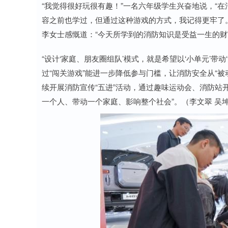
“我觉得很好玩很有趣！”一名六年级学生兴奋地说，“
容之前也学过，但通过这种游戏的方式，我记得更牢了
李女士感慨道：“今天所学到的消防知识是受益一生的财
“设计‘家庭、朋友圈组队’模式，就是希望以‘小单元’带
过“闯关游戏”能进一步降低参与门槛，让消防安全从“被
续开展消防宣传“五进”活动，通过趣味运动会、消防站
一个人、带动一个家庭、影响整个社会”。（李文翠 吴