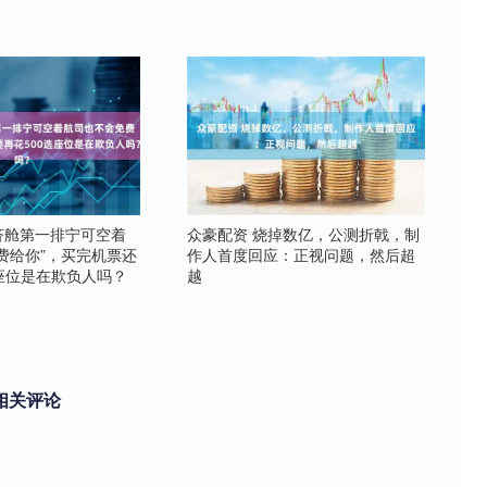
经济舱第一排宁可空着
众豪配资 烧掉数亿，公测折戟，制
费给你”，买完机票还
作人首度回应：正视问题，然后超
选座位是在欺负人吗？
越
相关评论