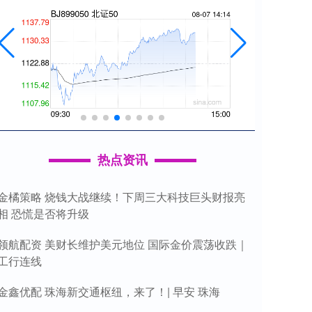
热点资讯
金橘策略 烧钱大战继续！下周三大科技巨头财报亮
相 恐慌是否将升级
领航配资 美财长维护美元地位 国际金价震荡收跌｜
工行连线
金鑫优配 珠海新交通枢纽，来了！| 早安 珠海