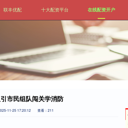
联丰优配
十大配资平台
在线配资开户
吸引市民组队闯关学消防
5-11-25 17:20:12
查看：211