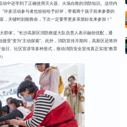
在活动中还学到了正确使用灭火器、火场自救的消防知识。这些内
。”许多活动参与者也纷纷给予好评，带着两个孩子前来参赛的
富，关键时刻能救命，下次一定要带更多亲朋好友来参加！”
动‘大群体’。”长沙高新区消防救援大队负责人表示融创优配，通
动接受”变为“主动探索”。此外，消防宣传月期间，高新区还将持
开放日、社区宣讲等多种形式，推动消防安全宣传真正实现“教育
坤）