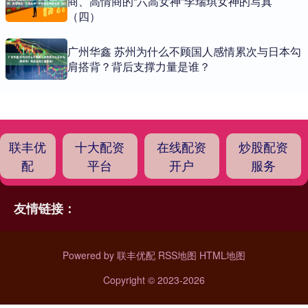
商、高情商的“六高女神”李瑞琪女神的写真
（四）
广州华鑫 苏州为什么不顾国人感情累次与日本勾
肩搭背？背后支撑力量是谁？
联丰优
十大配资
在线配资
炒股配资
配
平台
开户
服务
友情链接：
Powered by
联丰优配
RSS地图
HTML地图
Copyright
© 2023-2026