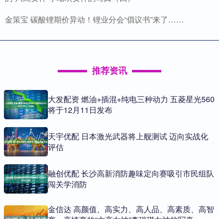
金策宝 碳酸锂期价异动！锂业分会“倡议书”来了……
推荐资讯
大发配资 燃油+插混+纯电三种动力 五菱星光560
将于12月11日发布
天宇优配 日本激光武器将上舰测试 迈向实战化
评估
融创优配 长沙高新消防趣味定向赛吸引市民组队
闯关学消防
金信达 高颜值、高实力、高人品、高素质、高智