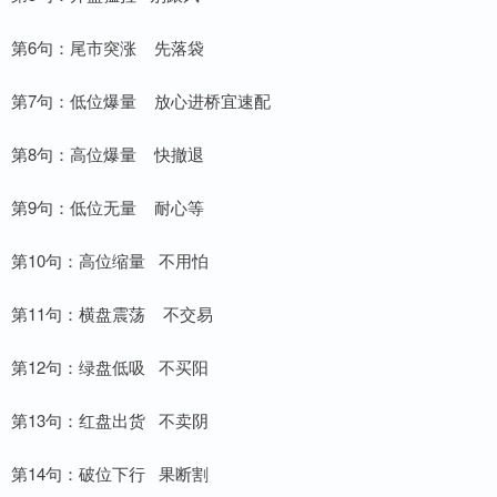
第6句：尾市突涨 先落袋
第7句：低位爆量 放心进桥宜速配
第8句：高位爆量 快撤退
第9句：低位无量 耐心等
第10句：高位缩量 不用怕
第11句：横盘震荡 不交易
第12句：绿盘低吸 不买阳
第13句：红盘出货 不卖阴
第14句：破位下行 果断割