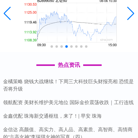
热点资讯
金橘策略 烧钱大战继续！下周三大科技巨头财报亮相 恐慌是
否将升级
领航配资 美财长维护美元地位 国际金价震荡收跌｜工行连线
金鑫优配 珠海新交通枢纽，来了！| 早安 珠海
金信达 高颜值、高实力、高人品、高素质、高智商、高情商
的“六高女神”李瑞琪女神的写真（四）