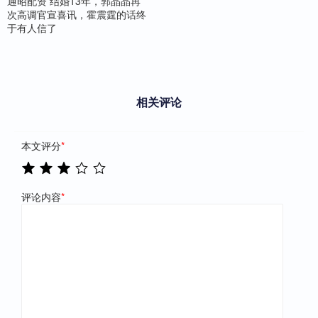
通昭配资 结婚13年，郭晶晶再
次高调官宣喜讯，霍震霆的话终
于有人信了
相关评论
本文评分
*
评论内容
*