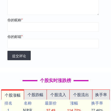
你的昵称
*
你的邮箱
*
提交评论
个股实时涨跌榜
个股跌幅
个股流入
个股流出
换手率
个股涨幅
排名
名称
最新价
涨幅
换手率
1
N津富
37.49
114.72%
77.46%