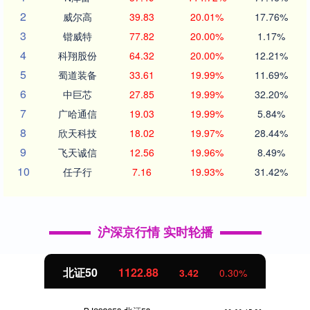
2
威尔高
39.83
20.01%
17.76%
3
锴威特
77.82
20.00%
1.17%
4
科翔股份
64.32
20.00%
12.21%
5
蜀道装备
33.61
19.99%
11.69%
6
中巨芯
27.85
19.99%
32.20%
7
广哈通信
19.03
19.99%
5.84%
8
欣天科技
18.02
19.97%
28.44%
9
飞天诚信
12.56
19.96%
8.49%
10
任子行
7.16
19.93%
31.42%
沪深京行情 实时轮播
北证50
1122.88
3.42
0.30%