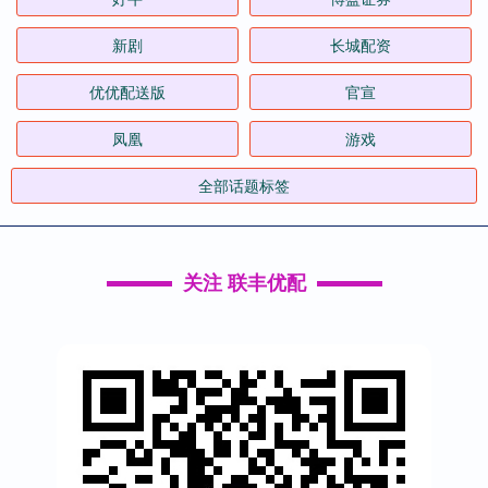
新剧
长城配资
优优配送版
官宣
凤凰
游戏
全部话题标签
关注 联丰优配