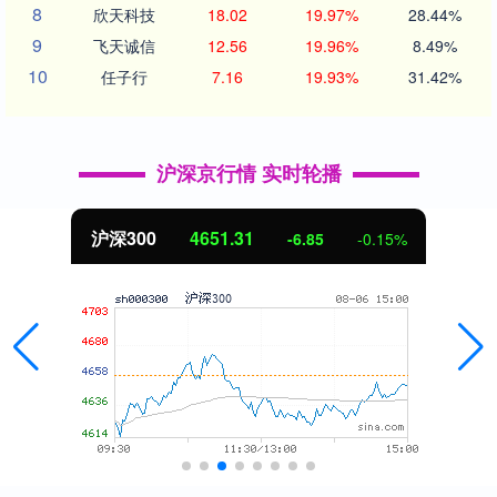
8
欣天科技
18.02
19.97%
28.44%
9
飞天诚信
12.56
19.96%
8.49%
10
任子行
7.16
19.93%
31.42%
沪深京行情 实时轮播
沪深300
4651.31
-6.85
-0.15%