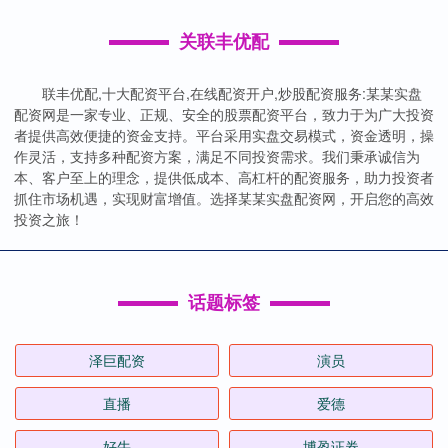
关联丰优配
联丰优配,十大配资平台,在线配资开户,炒股配资服务:某某实盘
配资网是一家专业、正规、安全的股票配资平台，致力于为广大投资
者提供高效便捷的资金支持。平台采用实盘交易模式，资金透明，操
作灵活，支持多种配资方案，满足不同投资需求。我们秉承诚信为
本、客户至上的理念，提供低成本、高杠杆的配资服务，助力投资者
抓住市场机遇，实现财富增值。选择某某实盘配资网，开启您的高效
投资之旅！
话题标签
泽巨配资
演员
直播
爱德
好牛
博盈证券