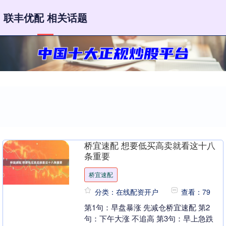
联丰优配 相关话题
桥宜速配 想要低买高卖就看这十八
条重要
桥宜速配
分类：在线配资开户
查看：79
第1句：早盘暴涨 先减仓桥宜速配 第2
句：下午大涨 不追高 第3句：早上急跌