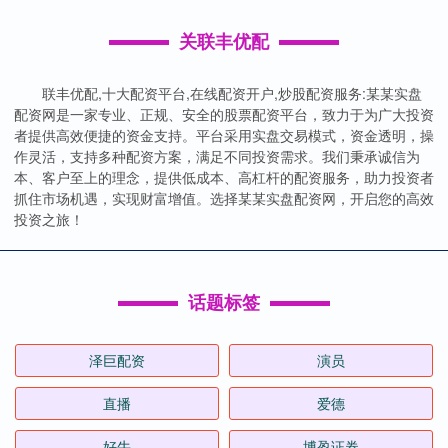
关联丰优配
联丰优配,十大配资平台,在线配资开户,炒股配资服务:某某实盘
配资网是一家专业、正规、安全的股票配资平台，致力于为广大投资
者提供高效便捷的资金支持。平台采用实盘交易模式，资金透明，操
作灵活，支持多种配资方案，满足不同投资需求。我们秉承诚信为
本、客户至上的理念，提供低成本、高杠杆的配资服务，助力投资者
抓住市场机遇，实现财富增值。选择某某实盘配资网，开启您的高效
投资之旅！
话题标签
泽巨配资
演员
直播
爱德
好牛
博盈证券