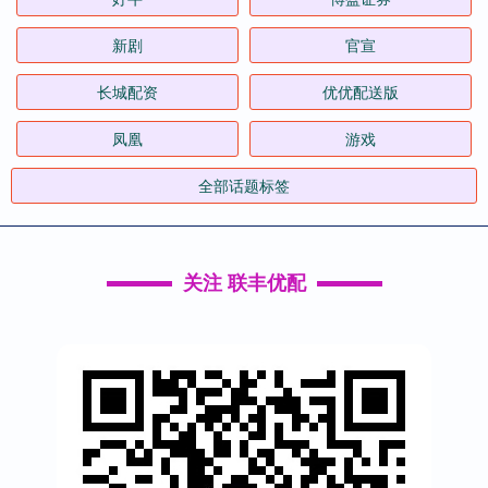
新剧
官宣
长城配资
优优配送版
凤凰
游戏
全部话题标签
关注 联丰优配