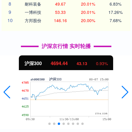
8
耐科装备
49.67
20.01%
6.83%
9
一博科技
53.33
20.01%
17.26%
10
方邦股份
146.16
20.00%
7.68%
沪深京行情 实时轮播
沪深300
4694.44
43.13
0.93%