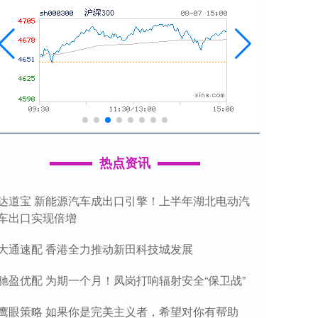
热点资讯
达道宝 新能源汽车成出口引擎！上半年湖北电动汽
车出口实现倍增
大通速配 香港全力推动新田科技城发展
驰盈优配 为期一个月！凤岗打响辐射安全“保卫战”
鹰眼策略 如果你是完美主义者，希望对你有帮助