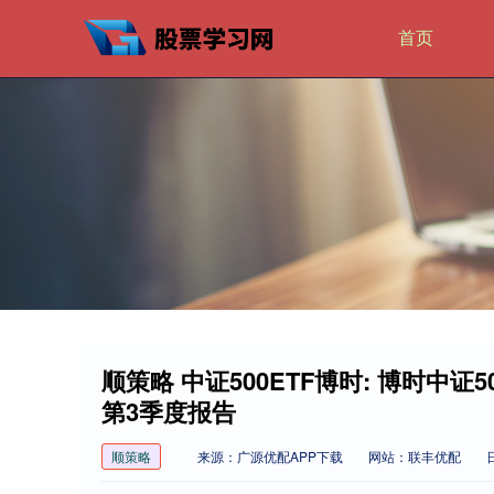
首页
顺策略 中证500ETF博时: 博时中
第3季度报告
顺策略
来源：广源优配APP下载
网站：联丰优配
日