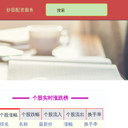
炒股配资服务
个股实时涨跌榜
个股跌幅
个股流入
个股流出
换手率
个股涨幅
排名
名称
最新价
涨幅
换手率