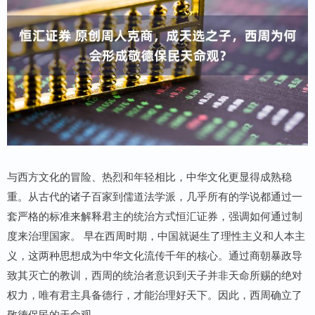
与西方文化的冒险、热烈和年轻相比，中华文化更显得成熟稳
重。从古代的诸子百家到儒道法学派，几乎所有的学说都通过一
套严格的标准来解释君主的统治方式恒汇证券，强调如何通过制
度来治理国家。 早在西周时期，中国就诞生了理性主义和人本主
义，这两种思想成为中华文化流传千年的核心。通过商朝暴政导
致其灭亡的教训，西周的统治者意识到天子并非天命所赐的绝对
权力，唯有君主具备德行，才能治理好天下。因此，西周确立了
敬德保民的天命观。