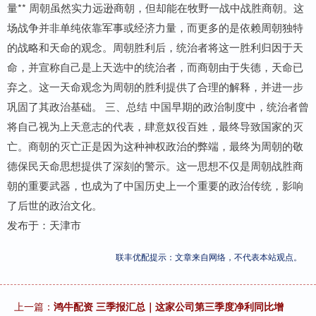
量** 周朝虽然实力远逊商朝，但却能在牧野一战中战胜商朝。这
场战争并非单纯依靠军事或经济力量，而更多的是依赖周朝独特
的战略和天命的观念。周朝胜利后，统治者将这一胜利归因于天
命，并宣称自己是上天选中的统治者，而商朝由于失德，天命已
弃之。这一天命观念为周朝的胜利提供了合理的解释，并进一步
巩固了其政治基础。 三、总结 中国早期的政治制度中，统治者曾
将自己视为上天意志的代表，肆意奴役百姓，最终导致国家的灭
亡。商朝的灭亡正是因为这种神权政治的弊端，最终为周朝的敬
德保民天命思想提供了深刻的警示。这一思想不仅是周朝战胜商
朝的重要武器，也成为了中国历史上一个重要的政治传统，影响
了后世的政治文化。
发布于：天津市
联丰优配提示：文章来自网络，不代表本站观点。
上一篇：
鸿牛配资 三季报汇总｜这家公司第三季度净利同比增