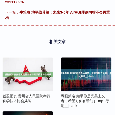
23211.89%
下一篇：
牛策略 地平线苏箐：未来3-5年 AI/AGI理论内核不会再重
构
相关文章
创盈配资 贵州省人民医院举行
鹰眼策略 如果你是完美主义
科学技术协会揭牌
者，希望对你有帮助↓_mp_行
动__blank