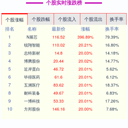
个股实时涨跌榜
个股跌幅
个股流入
个股流出
换手率
个股涨幅
排名
名称
最新价
涨幅
换手率
1
N展芯
116.52
396.89%
79.39%
2
锐翔智能
110.02
20.21%
16.80%
3
志特新材
14.8
20.03%
14.18%
4
博腾股份
20.44
20.02%
14.77%
5
近岸蛋白
46.72
20.01%
5.62%
6
毕得医药
61.6
20.01%
6.12%
7
五洲医疗
83.62
20.01%
18.37%
8
耐科装备
49.67
20.01%
6.83%
9
一博科技
53.33
20.01%
17.26%
10
方邦股份
146.16
20.00%
7.68%