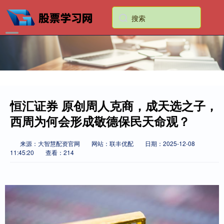
恒汇证券 原创周人克商，成天选之子，
西周为何会形成敬德保民天命观？
来源：大智慧配资官网
网站：联丰优配
日期：2025-12-08
11:45:20
查看：214