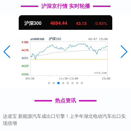
沪深京行情 实时轮播
沪深300
4694.44
43.13
0.93%
热点资讯
达道宝 新能源汽车成出口引擎！上半年湖北电动汽车出口实
现倍增