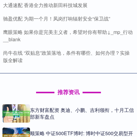
大通速配 香港全力推动新田科技城发展
驰盈优配 为期一个月！凤岗打响辐射安全“保卫战”
鹰眼策略 如果你是完美主义者，希望对你有帮助↓_mp_行动
__blank
尚牛在线 “双贴息”政策落地，条件有哪些、如何办理？实操
版全解读
推荐资讯
东方财富配资 奥迪、小鹏、吉利领衔，十月工信
部新车盘点
顺策略 中证500ETF博时: 博时中证500交易型开