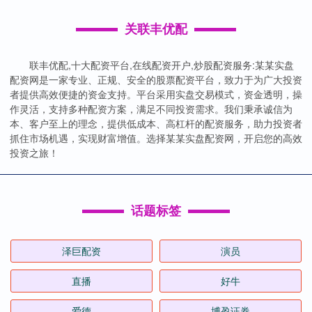
关联丰优配
联丰优配,十大配资平台,在线配资开户,炒股配资服务:某某实盘
配资网是一家专业、正规、安全的股票配资平台，致力于为广大投资
者提供高效便捷的资金支持。平台采用实盘交易模式，资金透明，操
作灵活，支持多种配资方案，满足不同投资需求。我们秉承诚信为
本、客户至上的理念，提供低成本、高杠杆的配资服务，助力投资者
抓住市场机遇，实现财富增值。选择某某实盘配资网，开启您的高效
投资之旅！
话题标签
泽巨配资
演员
直播
好牛
爱德
博盈证券