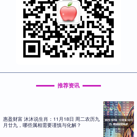
推荐资讯
惠盈财富 沐沐说生肖：11月18日 周二农历九
月廿九，哪些属相需要谨慎与化解？