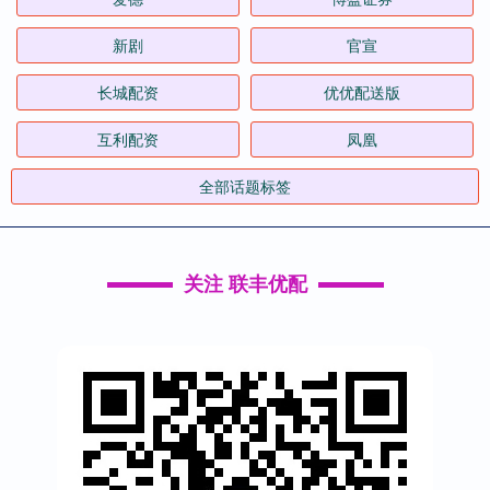
新剧
官宣
长城配资
优优配送版
互利配资
凤凰
全部话题标签
关注 联丰优配