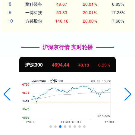
8
耐科装备
49.67
20.01%
6.83%
9
一博科技
53.33
20.01%
17.26%
10
方邦股份
146.16
20.00%
7.68%
沪深京行情 实时轮播
沪深300
4694.44
43.13
0.93%