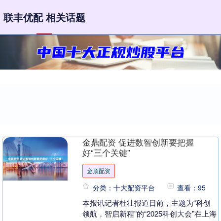
联丰优配 相关话题
金鼎配资 促进数智创新要把握
好“三个关键”
金顶配资
分类：十大配资平台
查看：95
本报讯记者杜壮报道日前，主题为“科创
领航，智启新程”的“2025科创大会”在上海