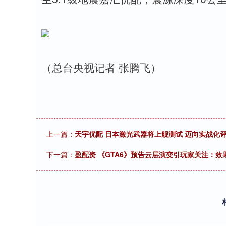
（总台央视记者 张腾飞）
上一篇：
天宇优配 日本激光武器将上舰测试 迈向实战化
下一篇：
盈配资 《GTA6》预告云层演变引玩家关注：效