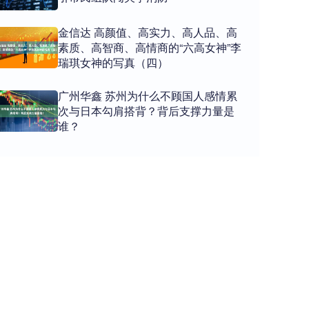
金信达 高颜值、高实力、高人品、高
素质、高智商、高情商的“六高女神”李
瑞琪女神的写真（四）
广州华鑫 苏州为什么不顾国人感情累
次与日本勾肩搭背？背后支撑力量是
谁？