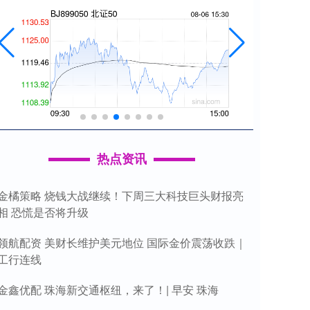
热点资讯
金橘策略 烧钱大战继续！下周三大科技巨头财报亮
相 恐慌是否将升级
领航配资 美财长维护美元地位 国际金价震荡收跌｜
工行连线
金鑫优配 珠海新交通枢纽，来了！| 早安 珠海