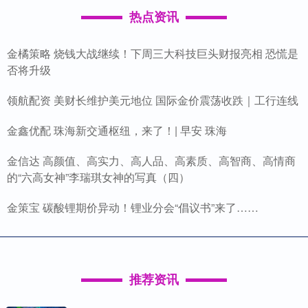
热点资讯
金橘策略 烧钱大战继续！下周三大科技巨头财报亮相 恐慌是
否将升级
领航配资 美财长维护美元地位 国际金价震荡收跌｜工行连线
金鑫优配 珠海新交通枢纽，来了！| 早安 珠海
金信达 高颜值、高实力、高人品、高素质、高智商、高情商
的“六高女神”李瑞琪女神的写真（四）
金策宝 碳酸锂期价异动！锂业分会“倡议书”来了……
推荐资讯