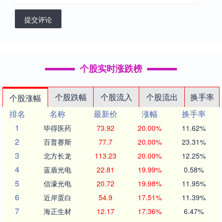
提交评论
个股实时涨跌榜
个股跌幅
个股流入
个股流出
换手率
个股涨幅
排名
名称
最新价
涨幅
换手率
1
毕得医药
73.92
20.00%
11.62%
2
百普赛斯
77.7
20.00%
23.31%
3
北方长龙
113.23
20.00%
12.25%
4
蓝盾光电
22.81
19.99%
0.58%
5
信濠光电
20.72
19.98%
11.95%
6
近岸蛋白
54.9
17.51%
11.39%
7
海正生材
12.17
17.36%
6.47%