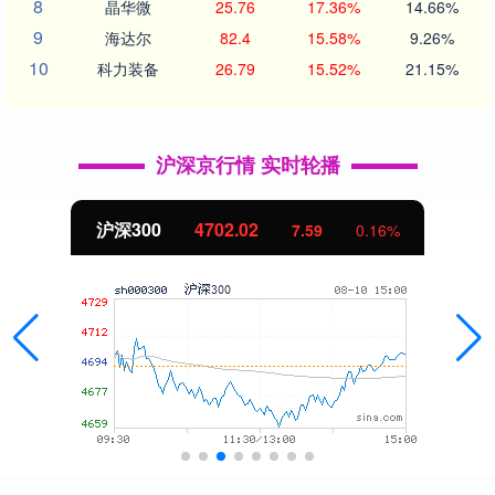
8
晶华微
25.76
17.36%
14.66%
9
海达尔
82.4
15.58%
9.26%
10
科力装备
26.79
15.52%
21.15%
沪深京行情 实时轮播
北证50
1122.88
-11.37
-1.00%