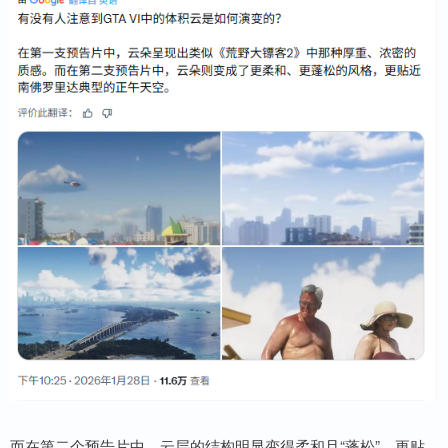
而在第二个预告片中，云层的结构明显变得柔和且“蓬松”，更贴