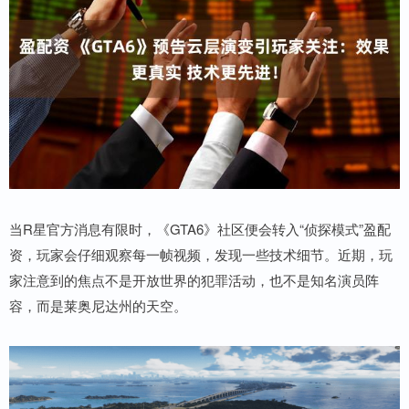
当R星官方消息有限时，《GTA6》社区便会转入“侦探模式”盈配
资，玩家会仔细观察每一帧视频，发现一些技术细节。近期，玩
家注意到的焦点不是开放世界的犯罪活动，也不是知名演员阵
容，而是莱奥尼达州的天空。