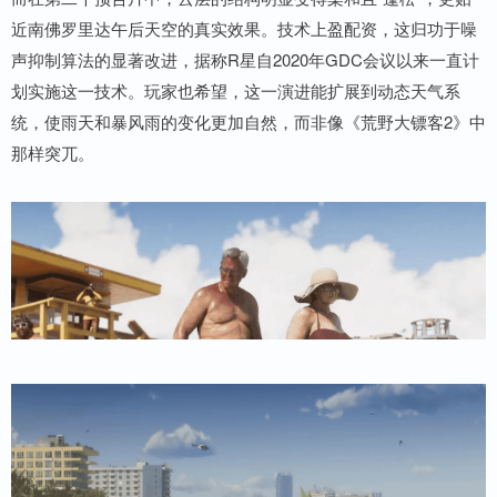
近南佛罗里达午后天空的真实效果。技术上盈配资，这归功于噪
声抑制算法的显著改进，据称R星自2020年GDC会议以来一直计
划实施这一技术。玩家也希望，这一演进能扩展到动态天气系
统，使雨天和暴风雨的变化更加自然，而非像《荒野大镖客2》中
那样突兀。