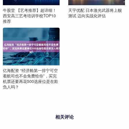
牛股堂 【艺考推荐】超详细！
天宇优配 日本激光武器将上舰
西安高三艺考培训学校TOP10
测试 迈向实战化评估
推荐
亿海配资 “经济舱第一排宁可空
着航司也不会免费给你”，买完
机票还要再花500选座位是在欺
负人吗？
相关评论