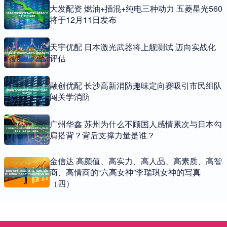
大发配资 燃油+插混+纯电三种动力 五菱星光560
将于12月11日发布
天宇优配 日本激光武器将上舰测试 迈向实战化
评估
融创优配 长沙高新消防趣味定向赛吸引市民组队
闯关学消防
广州华鑫 苏州为什么不顾国人感情累次与日本勾
肩搭背？背后支撑力量是谁？
金信达 高颜值、高实力、高人品、高素质、高智
商、高情商的“六高女神”李瑞琪女神的写真
（四）