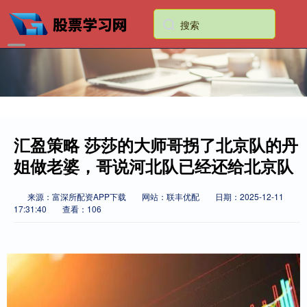
汇盈策略 莎莎的大师哥拐了北京队的丹
姐做老婆，哥说河北队已经还给北京队
来源：富深所配资APP下载
网站：联丰优配
日期：2025-12-11
17:31:40
查看：106