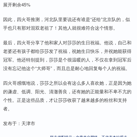
展开剩余45%
因此，四火哥推测，河北队里要说还有谁是“还给”北京队的，似
乎也只有那对混双老祖了！其他人就很难符合这个情形。
最后，四火哥分享了他和家人对莎莎的生日祝福。他说，自己和
老婆还有孩子都给莎莎发了祝福，祝她生日快乐，并祝她能获得
冠军。他还特别提到，莎莎是个很温暖的人，不仅在拿到冠军后
没有忘记他这个“大师哥”，而且总是耐心地回复每个人的祝福。
四火哥感慨地说，莎莎之所以会有这么多人喜欢她，正是因为她
的谦虚、低调、阳光、清澈善良，还有她的正能量和不卑不亢的
个性。正是这些品质，才让莎莎收获了越来越多的粉丝和支持
者。
发布于：天津市
联丰优配提示：文章来自网络，不代表本站观点。