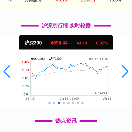
沪深京行情 实时轮播
沪深300
4694.44
43.13
0.93%
热点资讯