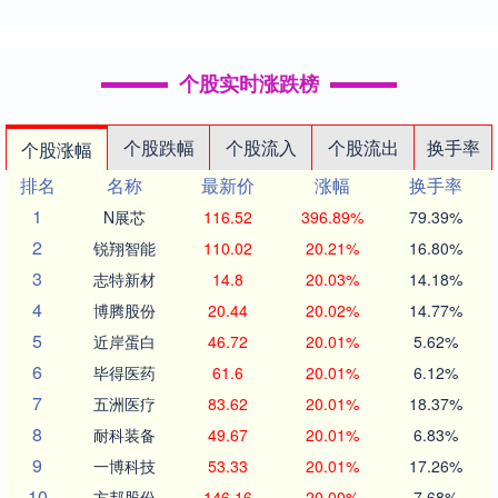
个股实时涨跌榜
个股跌幅
个股流入
个股流出
换手率
个股涨幅
排名
名称
最新价
涨幅
换手率
1
N展芯
116.52
396.89%
79.39%
2
锐翔智能
110.02
20.21%
16.80%
3
志特新材
14.8
20.03%
14.18%
4
博腾股份
20.44
20.02%
14.77%
5
近岸蛋白
46.72
20.01%
5.62%
6
毕得医药
61.6
20.01%
6.12%
7
五洲医疗
83.62
20.01%
18.37%
8
耐科装备
49.67
20.01%
6.83%
9
一博科技
53.33
20.01%
17.26%
10
方邦股份
146.16
20.00%
7.68%