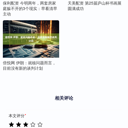
保利配资 今明两年，两套房家
天美配资 第25届庐山杯书画展
庭躲不开的3个现实：早看清早
圆满成功
主动
倍悦网 伊朗：就核问题而言，
目前没有新的谈判计划
相关评论
本文评分
*