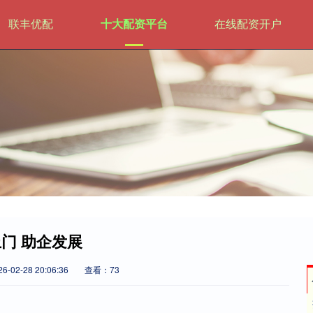
联丰优配
十大配资平台
在线配资开户
门 助企发展
-02-28 20:06:36
查看：73