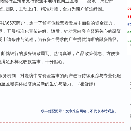
邮储银行孟州市支行聚焦本地特色商业区域——桑坡，周密部
经理团队，主动上门、精准对接，全力为商户解难纾困。
拜访65家商户，逐一了解每位经营者发展中面临的资金压力，
品，开展精准化宣传讲解。随后，针对意向客户普遍关心的融资
明申请条件与流程，为有资金需求的店主提供清晰的融资路径。
，邮储银行的服务细致周到、热情真诚，产品政策优惠、方便快
能满足多样化收款需求，十分贴心。
服务机制，对走访中有资金需求的商户进行持续跟踪与专业化服
乃至区域实体经济焕发新的生机与活力。（崔舒婷）
联丰优配提示：文章来自网络，不代表本站观点。