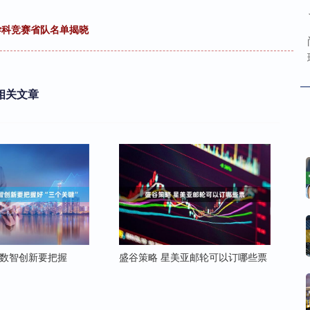
学科竞赛省队名单揭晓
相关文章
进数智创新要把握
盛谷策略 星美亚邮轮可以订哪些票