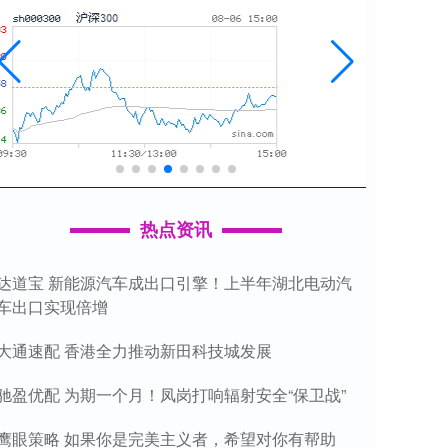
热点资讯
达道宝 新能源汽车成出口引擎！上半年湖北电动汽
车出口实现倍增
大通速配 香港全力推动新田科技城发展
驰盈优配 为期一个月！凤岗打响辐射安全“保卫战”
鹰眼策略 如果你是完美主义者，希望对你有帮助