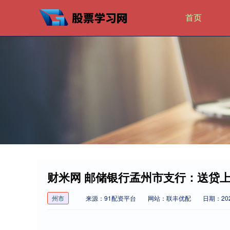
首页
财米网 邮储银行孟州市支行：送贷上
州市
来源：91配资平台
网站：联丰优配
日期：2026