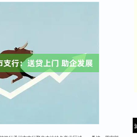
沪深300
4651.31
24%
-6.85
-0.15%