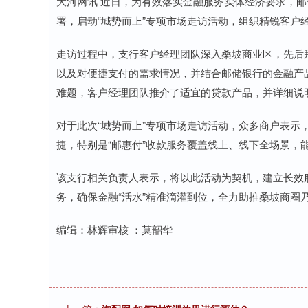
大河网讯 近日，为有效落实金融服务实体经济要求，
署，启动“城势而上”专项市场走访活动，组织精锐客户
走访过程中，支行客户经理团队深入桑坡商业区，先后
以及对便捷支付的需求情况，并结合邮储银行的金融产
难题，客户经理团队推介了适宜的贷款产品，并详细说
对于此次“城势而上”专项市场走访活动，众多商户表示
捷，特别是“邮惠付”收款服务覆盖线上、线下全场景，
该支行相关负责人表示，将以此活动为契机，建立长效
务，确保金融“活水”精准滴灌到位，全力助推桑坡商圈
编辑：林辉审核 ：莫韶华