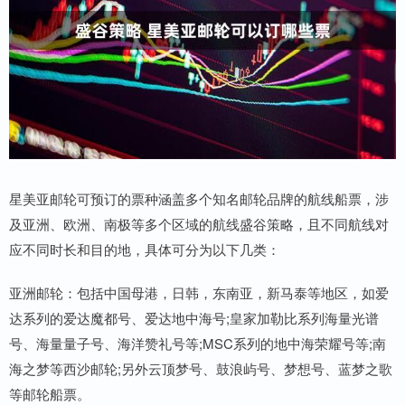
星美亚邮轮可预订的票种涵盖多个知名邮轮品牌的航线船票，涉
及亚洲、欧洲、南极等多个区域的航线盛谷策略，且不同航线对
应不同时长和目的地，具体可分为以下几类：
亚洲邮轮：包括中国母港，日韩，东南亚，新马泰等地区，如爱
达系列的爱达魔都号、爱达地中海号;皇家加勒比系列海量光谱
号、海量量子号、海洋赞礼号等;MSC系列的地中海荣耀号等;南
海之梦等西沙邮轮;另外云顶梦号、鼓浪屿号、梦想号、蓝梦之歌
等邮轮船票。