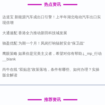
热点资讯
达道宝 新能源汽车成出口引擎！上半年湖北电动汽车出口实
现倍增
大通速配 香港全力推动新田科技城发展
驰盈优配 为期一个月！凤岗打响辐射安全“保卫战”
鹰眼策略 如果你是完美主义者，希望对你有帮助↓_mp_行动
__blank
尚牛在线 “双贴息”政策落地，条件有哪些、如何办理？实操
版全解读
推荐资讯