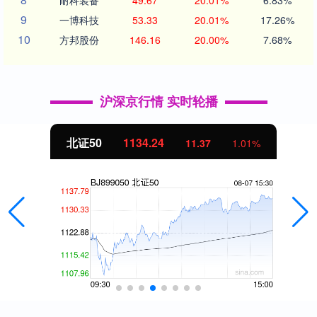
9
一博科技
53.33
20.01%
17.26%
10
方邦股份
146.16
20.00%
7.68%
沪深京行情 实时轮播
北证50
1134.24
11.37
1.01%