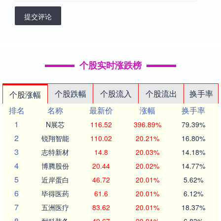
提交评论
个股实时涨跌榜
个股跌幅
个股流入
个股流出
换手率
个股涨幅
排名
名称
最新价
涨幅
换手率
1
N展芯
116.52
396.89%
79.39%
2
锐翔智能
110.02
20.21%
16.80%
3
志特新材
14.8
20.03%
14.18%
4
博腾股份
20.44
20.02%
14.77%
5
近岸蛋白
46.72
20.01%
5.62%
6
毕得医药
61.6
20.01%
6.12%
7
五洲医疗
83.62
20.01%
18.37%
8
耐科装备
49.67
20.01%
6.83%