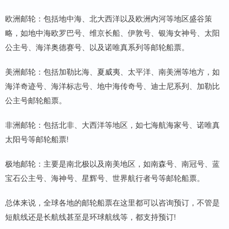
欧洲邮轮：包括地中海、北大西洋以及欧洲内河等地区盛谷策
略，如地中海欧罗巴号、维京长船、伊敦号、银海女神号、太阳
公主号、海洋奥德赛号、以及诺唯真系列等邮轮船票。
美洲邮轮：包括加勒比海、夏威夷、太平洋、南美洲等地方，如
海洋奇迹号、海洋标志号、地中海传奇号、迪士尼系列、加勒比
公主号邮轮船票。
非洲邮轮：包括北非、大西洋等地区，如七海航海家号、诺唯真
太阳号等邮轮船票!
极地邮轮：主要是南北极以及南美地区，如南森号、南冠号、蓝
宝石公主号、海神号、星辉号、世界航行者号等邮轮船票。
总体来说，全球各地的邮轮船票在这里都可以咨询预订，不管是
短航线还是长航线甚至是环球航线等，都支持预订!