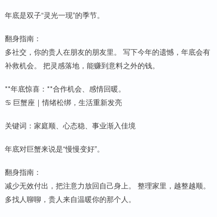
年底是双子“灵光一现”的季节。
翻身指南：
多社交，你的贵人在朋友的朋友里。 写下今年的遗憾，年底会有
补救机会。 把灵感落地，能赚到意料之外的钱。
**年底惊喜：**合作机会、感情回暖。
♋ 巨蟹座｜情绪松绑，生活重新发亮
关键词：家庭顺、心态稳、事业渐入佳境
年底对巨蟹来说是“慢慢变好”。
翻身指南：
减少无效付出，把注意力放回自己身上。 整理家里，越整越顺。
多找人聊聊，贵人来自温暖你的那个人。