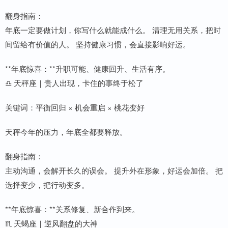
翻身指南：
年底一定要做计划，你写什么就能成什么。 清理无用关系，把时
间留给有价值的人。 坚持健康习惯，会直接影响好运。
**年底惊喜：**升职可能、健康回升、生活有序。
♎ 天秤座｜贵人出现，卡住的事终于松了
关键词：平衡回归 × 机会重启 × 桃花变好
天秤今年的压力，年底全都要释放。
翻身指南：
主动沟通，会解开长久的误会。 提升外在形象，好运会加倍。 把
选择变少，把行动变多。
**年底惊喜：**关系修复、新合作到来。
♏ 天蝎座｜逆风翻盘的大神