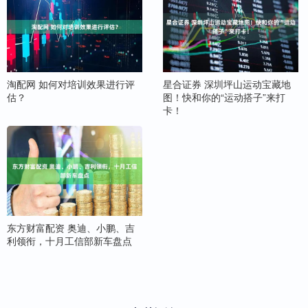
淘配网 如何对培训效果进行评
星合证券 深圳坪山运动宝藏地
估？
图！快和你的“运动搭子”来打
卡！
东方财富配资 奥迪、小鹏、吉
利领衔，十月工信部新车盘点