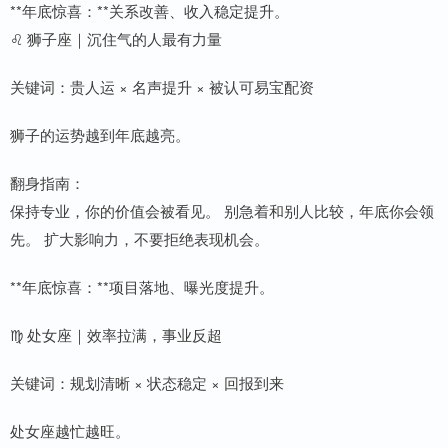
**年底惊喜：**关系改善、收入稳定提升。
♌ 狮子座｜沉住气的人最有力量
关键词：贵人运 × 名声提升 × 被认可易宝配资
狮子的运势越到年底越亮。
翻身指南：
保持专业，你的价值会被看见。 别急着和别人比较，年底你会领
先。 扩大影响力，不要拒绝表现机会。
**年底惊喜：**项目落地、曝光度提升。
♍ 处女座｜效率拉满，事业反超
关键词：规划清晰 × 状态稳定 × 回报到来
处女座越忙越旺。