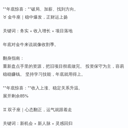
**年底惊喜：**破局、加薪、找到方向。
♉ 金牛座｜稳中爆发，正财运上扬
关键词：务实 × 收入增长 × 项目落地
年底对金牛来说就像收割季。
翻身指南：
重新盘点手里的资源，把旧项目彻底做完。 投资保守为主，容易
稳稳赚钱。 坚持学习技能，年底就用得上。
**年底惊喜：**收入上涨、稳定关系升温。
展开剩余85%
♊ 双子座｜心态翻正，运气就跟着走
关键词：新机会 × 新人脉 × 灵感回归