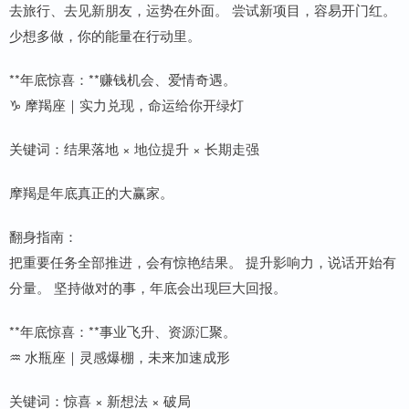
去旅行、去见新朋友，运势在外面。 尝试新项目，容易开门红。
少想多做，你的能量在行动里。
**年底惊喜：**赚钱机会、爱情奇遇。
♑ 摩羯座｜实力兑现，命运给你开绿灯
关键词：结果落地 × 地位提升 × 长期走强
摩羯是年底真正的大赢家。
翻身指南：
把重要任务全部推进，会有惊艳结果。 提升影响力，说话开始有
分量。 坚持做对的事，年底会出现巨大回报。
**年底惊喜：**事业飞升、资源汇聚。
♒ 水瓶座｜灵感爆棚，未来加速成形
关键词：惊喜 × 新想法 × 破局