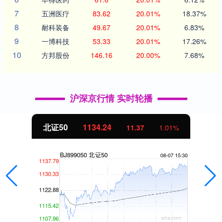
7
五洲医疗
83.62
20.01%
18.37%
8
耐科装备
49.67
20.01%
6.83%
9
一博科技
53.33
20.01%
17.26%
10
方邦股份
146.16
20.00%
7.68%
沪深京行情 实时轮播
北证50
1134.24
11.37
1.01%