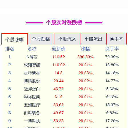
个股实时涨跌榜
个股跌幅
个股流入
个股流出
换手率
个股涨幅
排名
名称
最新价
涨幅
换手率
1
N展芯
116.52
396.89%
79.39%
2
锐翔智能
110.02
20.21%
16.80%
3
志特新材
14.8
20.03%
14.18%
4
博腾股份
20.44
20.02%
14.77%
5
近岸蛋白
46.72
20.01%
5.62%
6
毕得医药
61.6
20.01%
6.12%
7
五洲医疗
83.62
20.01%
18.37%
8
耐科装备
49.67
20.01%
6.83%
9
一博科技
53.33
20.01%
17.26%