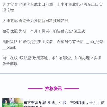
达道宝 新能源汽车成出口引擎！上半年湖北电动汽车出口实
现倍增
大通速配 香港全力推动新田科技城发展
驰盈优配 为期一个月！凤岗打响辐射安全“保卫战”
鹰眼策略 如果你是完美主义者，希望对你有帮助↓_mp_行动
__blank
尚牛在线 “双贴息”政策落地，条件有哪些、如何办理？实操
版全解读
推荐资讯
东方财富配资 奥迪、小鹏、吉利领衔，十月工信