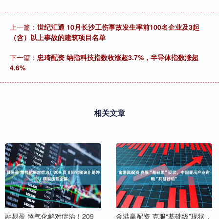
上一篇：
世纪汇通 10月长沙工伤事故发生率前100名企业及3起
（含）以上事故的建筑项目名单
下一篇：
忠琦配资 纳指科技指数收涨超3.7%，半导体指数涨超
4.6%
相关文章
融易盈 煞气化解对症治！209
金港赢配资 克服“基础级”现状，