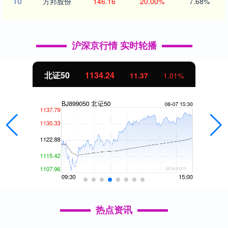
10
方邦股份
146.16
20.00%
7.68%
沪深京行情 实时轮播
北证50
1134.24
11.37
1.01%
热点资讯