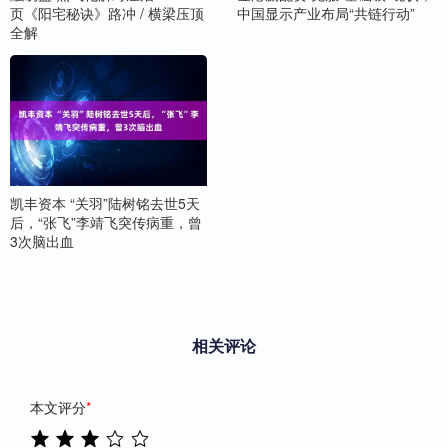
页《阳宅秘诀》路冲 / 横梁压顶
中国显示产业布局“共链行动”
全解
凯丰资本 “关羽”陆树铭去世5天
后，“张飞”李靖飞突传病重，曾
3次脑出血
相关评论
本文评分
*