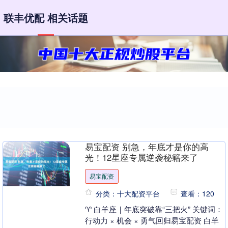
联丰优配 相关话题
易宝配资 别急，年底才是你的高
光！12星座专属逆袭秘籍来了
易宝配资
分类：十大配资平台
查看：120
♈ 白羊座｜年底突破靠“三把火” 关键词：
行动力 × 机会 × 勇气回归易宝配资 白羊