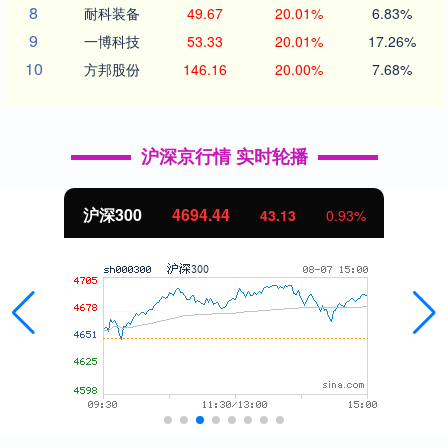
8
耐科装备
49.67
20.01%
6.83%
9
一博科技
53.33
20.01%
17.26%
10
方邦股份
146.16
20.00%
7.68%
沪深京行情 实时轮播
沪深300
4694.44
43.13
0.93%