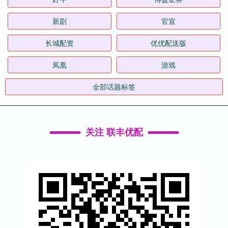
新剧
官宣
长城配资
优优配送版
凤凰
游戏
全部话题标签
关注 联丰优配