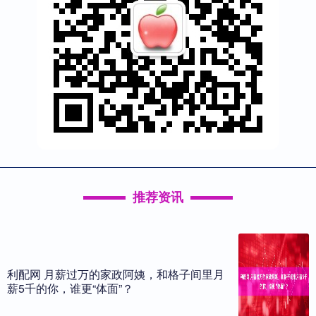
推荐资讯
利配网 月薪过万的家政阿姨，和格子间里月
薪5千的你，谁更“体面”？