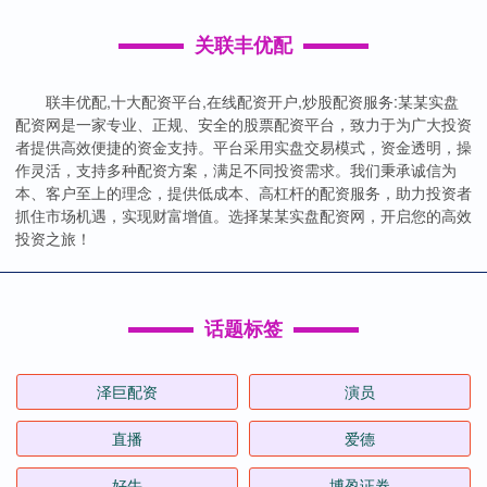
关联丰优配
联丰优配,十大配资平台,在线配资开户,炒股配资服务:某某实盘
配资网是一家专业、正规、安全的股票配资平台，致力于为广大投资
者提供高效便捷的资金支持。平台采用实盘交易模式，资金透明，操
作灵活，支持多种配资方案，满足不同投资需求。我们秉承诚信为
本、客户至上的理念，提供低成本、高杠杆的配资服务，助力投资者
抓住市场机遇，实现财富增值。选择某某实盘配资网，开启您的高效
投资之旅！
话题标签
泽巨配资
演员
直播
爱德
好牛
博盈证券