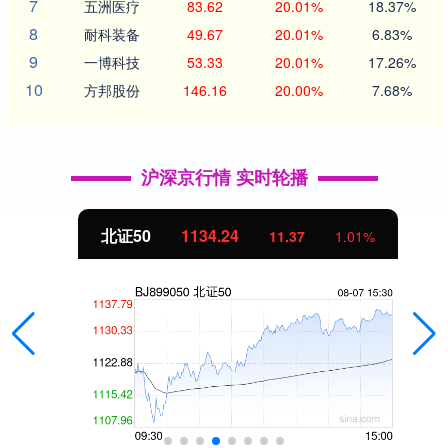
7
五洲医疗
83.62
20.01%
18.37%
8
耐科装备
49.67
20.01%
6.83%
9
一博科技
53.33
20.01%
17.26%
10
方邦股份
146.16
20.00%
7.68%
沪深京行情 实时轮播
北证50
1134.24
11.37
1.01%