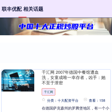
联丰优配 相关话题
千汇网 2007年德国中餐馆遭血
洗，女童成唯一幸存者，凶手：她
不至于泄密
千汇网
分类：十大配资平台
查看：158
在德国萨克森州的罗腾堡地区，有一个小