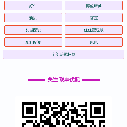
好牛
博盈证券
新剧
官宣
长城配资
优优配送版
互利配资
凤凰
全部话题标签
关注 联丰优配