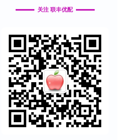
关注 联丰优配