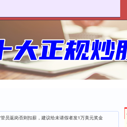
联丰优配
十大配资平台
在线配资开户
空管员返岗否则扣薪，建议给未请假者发1万美元奖金