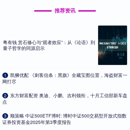
推荐资讯
粤有钱 赏石修心与“观者效应”：从《论语》到
量子哲学的同源启示
​凯狮优配 《刺客信条：黑旗》全藏宝图位置，海盗财富一
1
网打尽
​东方财富配资 奥迪、小鹏、吉利领衔，十月工信部新车盘
2
点
​顺策略 中证500ETF博时: 博时中证500交易型开放式指数
3
证券投资基金2025年第3季度报告