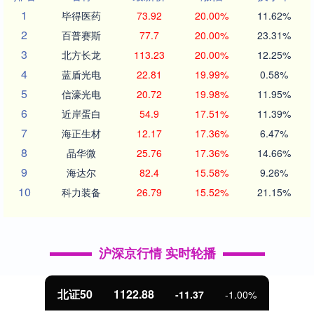
1
毕得医药
73.92
20.00%
11.62%
2
百普赛斯
77.7
20.00%
23.31%
3
北方长龙
113.23
20.00%
12.25%
4
蓝盾光电
22.81
19.99%
0.58%
5
信濠光电
20.72
19.98%
11.95%
6
近岸蛋白
54.9
17.51%
11.39%
7
海正生材
12.17
17.36%
6.47%
8
晶华微
25.76
17.36%
14.66%
9
海达尔
82.4
15.58%
9.26%
10
科力装备
26.79
15.52%
21.15%
沪深京行情 实时轮播
北证50
1122.88
-11.37
-1.00%