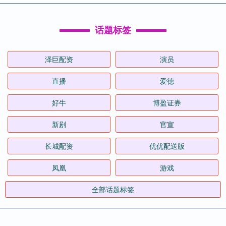
话题标签
泽巨配资
演员
直播
爱德
好牛
博盈证券
新剧
官宣
长城配资
优优配送版
凤凰
游戏
全部话题标签