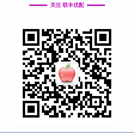
关注 联丰优配