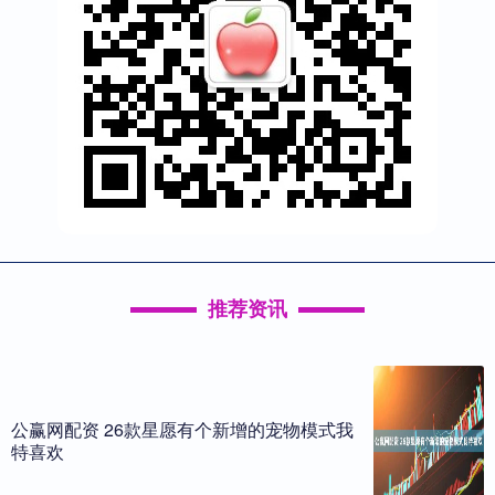
推荐资讯
公赢网配资 26款星愿有个新增的宠物模式我
特喜欢