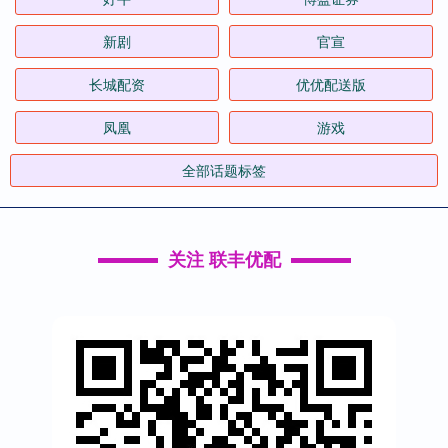
新剧
官宣
长城配资
优优配送版
凤凰
游戏
全部话题标签
关注 联丰优配