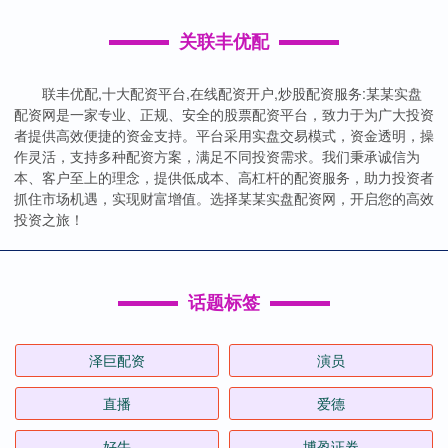
关联丰优配
联丰优配,十大配资平台,在线配资开户,炒股配资服务:某某实盘
配资网是一家专业、正规、安全的股票配资平台，致力于为广大投资
者提供高效便捷的资金支持。平台采用实盘交易模式，资金透明，操
作灵活，支持多种配资方案，满足不同投资需求。我们秉承诚信为
本、客户至上的理念，提供低成本、高杠杆的配资服务，助力投资者
抓住市场机遇，实现财富增值。选择某某实盘配资网，开启您的高效
投资之旅！
话题标签
泽巨配资
演员
直播
爱德
好牛
博盈证券