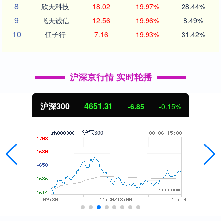
8
欣天科技
18.02
19.97%
28.44%
9
飞天诚信
12.56
19.96%
8.49%
10
任子行
7.16
19.93%
31.42%
沪深京行情 实时轮播
北证50
1122.88
3.42
0.30%