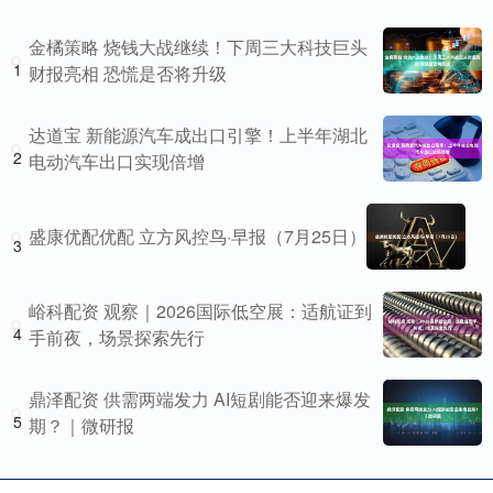
金橘策略 烧钱大战继续！下周三大科技巨头
1
财报亮相 恐慌是否将升级
达道宝 新能源汽车成出口引擎！上半年湖北
2
电动汽车出口实现倍增
盛康优配优配 立方风控鸟·早报（7月25日）
3
峪科配资 观察｜2026国际低空展：适航证到
4
手前夜，场景探索先行
鼎泽配资 供需两端发力 AI短剧能否迎来爆发
5
期？｜微研报