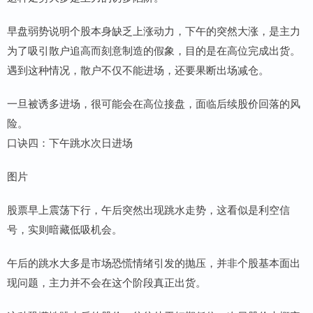
早盘弱势说明个股本身缺乏上涨动力，下午的突然大涨，是主力
为了吸引散户追高而刻意制造的假象，目的是在高位完成出货。
遇到这种情况，散户不仅不能进场，还要果断出场减仓。
一旦被诱多进场，很可能会在高位接盘，面临后续股价回落的风
险。
口诀四：下午跳水次日进场
图片
股票早上震荡下行，午后突然出现跳水走势，这看似是利空信
号，实则暗藏低吸机会。
午后的跳水大多是市场恐慌情绪引发的抛压，并非个股基本面出
现问题，主力并不会在这个阶段真正出货。