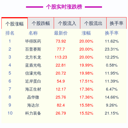
个股实时涨跌榜
个股跌幅
个股流入
个股流出
换手率
个股涨幅
排名
名称
最新价
涨幅
换手率
1
毕得医药
73.92
20.00%
11.62%
2
百普赛斯
77.7
20.00%
23.31%
3
北方长龙
113.23
20.00%
12.25%
4
蓝盾光电
22.81
19.99%
0.58%
5
信濠光电
20.72
19.98%
11.95%
6
近岸蛋白
54.9
17.51%
11.39%
7
海正生材
12.17
17.36%
6.47%
8
晶华微
25.76
17.36%
14.66%
9
海达尔
82.4
15.58%
9.26%
10
科力装备
26.79
15.52%
21.15%