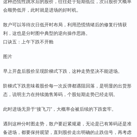
这种恐慌性跳水后的股价，往往处于短期低位，次日股价大概率
会顺势低开，此时就是进场的好时机。
散户可以等待次日低开时布局，利用恐慌情绪后的修复行情获
利，这也是分时图中典型的逆向操作思路。
口诀五：上午下跌不开舱
图片
早上开盘后股价呈现阶梯式下跌，这种走势坚决不能进场。
阶梯式下跌意味着股价每一次反弹都遇阻回落，是明显的出货形
态，说明主力在持续抛售筹码，个股短期走势已经走弱。
此时进场无异于“接飞刀”，大概率会被后续的下跌套牢。
遇到这种分时图走势，散户要赶紧规避，无论是已有筹码还是准
备进场，都要保持观望，直到股价走出明确的止跌信号，再考虑