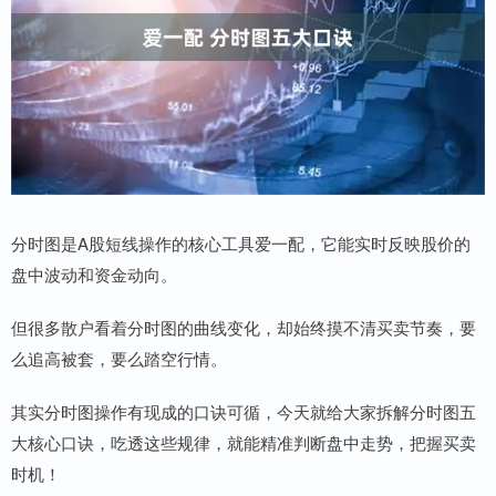
分时图是A股短线操作的核心工具爱一配，它能实时反映股价的
盘中波动和资金动向。
但很多散户看着分时图的曲线变化，却始终摸不清买卖节奏，要
么追高被套，要么踏空行情。
其实分时图操作有现成的口诀可循，今天就给大家拆解分时图五
大核心口诀，吃透这些规律，就能精准判断盘中走势，把握买卖
时机！