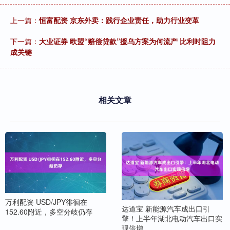
上一篇：
恒富配资 京东外卖：践行企业责任，助力行业变革
下一篇：
大业证券 欧盟“赔偿贷款”援乌方案为何流产 比利时阻力
成关键
相关文章
万利配资 USD/JPY徘徊在
达道宝 新能源汽车成出口引
152.60附近，多空分歧仍存
擎！上半年湖北电动汽车出口实
现倍增