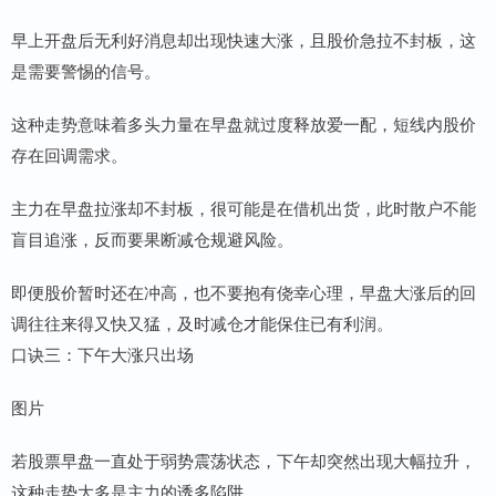
早上开盘后无利好消息却出现快速大涨，且股价急拉不封板，这
是需要警惕的信号。
这种走势意味着多头力量在早盘就过度释放爱一配，短线内股价
存在回调需求。
主力在早盘拉涨却不封板，很可能是在借机出货，此时散户不能
盲目追涨，反而要果断减仓规避风险。
即便股价暂时还在冲高，也不要抱有侥幸心理，早盘大涨后的回
调往往来得又快又猛，及时减仓才能保住已有利润。
口诀三：下午大涨只出场
图片
若股票早盘一直处于弱势震荡状态，下午却突然出现大幅拉升，
这种走势大多是主力的诱多陷阱。