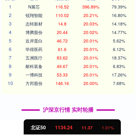
1
N展芯
116.52
396.89%
79.39%
2
锐翔智能
110.02
20.21%
16.80%
3
志特新材
14.8
20.03%
14.18%
4
博腾股份
20.44
20.02%
14.77%
5
近岸蛋白
46.72
20.01%
5.62%
6
毕得医药
61.6
20.01%
6.12%
7
五洲医疗
83.62
20.01%
18.37%
8
耐科装备
49.67
20.01%
6.83%
9
一博科技
53.33
20.01%
17.26%
10
方邦股份
146.16
20.00%
7.68%
沪深京行情 实时轮播
北证50
1134.24
11.37
1.01%