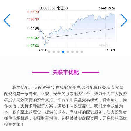
关联丰优配
联丰优配,十大配资平台,在线配资开户,炒股配资服务:某某实盘
配资网是一家专业、正规、安全的股票配资平台，致力于为广大投资
者提供高效便捷的资金支持。平台采用实盘交易模式，资金透明，操
作灵活，支持多种配资方案，满足不同投资需求。我们秉承诚信为
本、客户至上的理念，提供低成本、高杠杆的配资服务，助力投资者
抓住市场机遇，实现财富增值。选择某某实盘配资网，开启您的高效
投资之旅！