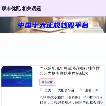
联丰优配 相关话题
同花易配 IMF总裁强调央行独立性
公开力挺美联储主席鲍威尔
同花易配
分类：十大配资平台
查看：98
△格奥尔基耶娃（资料图） 当地时间1月
15日，央视记者获悉，国际货币基金组织