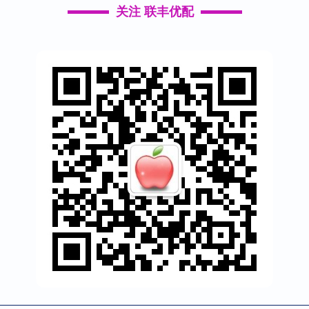
关注 联丰优配