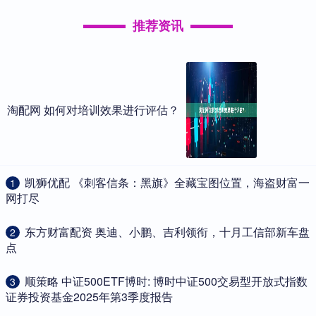
推荐资讯
淘配网 如何对培训效果进行评估？
​凯狮优配 《刺客信条：黑旗》全藏宝图位置，海盗财富一
1
网打尽
​东方财富配资 奥迪、小鹏、吉利领衔，十月工信部新车盘
2
点
​顺策略 中证500ETF博时: 博时中证500交易型开放式指数
3
证券投资基金2025年第3季度报告