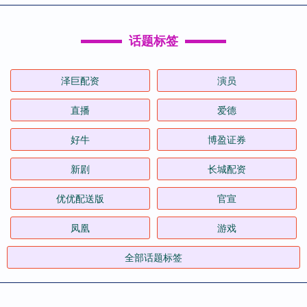
话题标签
泽巨配资
演员
直播
爱德
好牛
博盈证券
新剧
长城配资
优优配送版
官宣
凤凰
游戏
全部话题标签