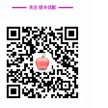
关注 联丰优配