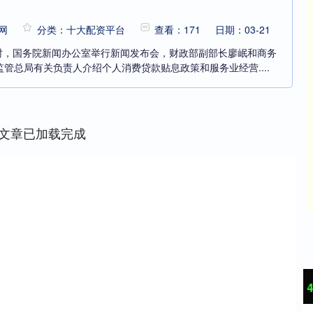
网
分类：十大配资平台
查看：171
日期：03-21
0时，国务院新闻办公室举行新闻发布会，财政部副部长廖岷和商务
管总局有关负责人介绍个人消费贷款贴息政策和服务业经营....
文章已加载完成
沪深300
4651.31
24%
-6.85
-0.15%