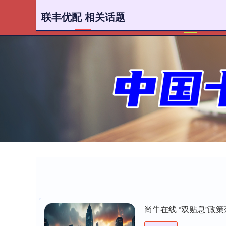
联丰优配 相关话题
首页
尚牛在线 “双贴息”