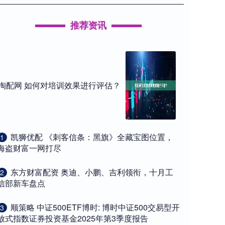
推荐资讯
淘配网 如何对培训效果进行评估？
​凯狮优配 《刺客信条：黑旗》全藏宝图位置，
1
海盗财富一网打尽
​东方财富配资 奥迪、小鹏、吉利领衔，十月工
2
信部新车盘点
​顺策略 中证500ETF博时: 博时中证500交易型开
3
放式指数证券投资基金2025年第3季度报告