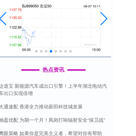
热点资讯
达道宝 新能源汽车成出口引擎！上半年湖北电动汽
车出口实现倍增
大通速配 香港全力推动新田科技城发展
驰盈优配 为期一个月！凤岗打响辐射安全“保卫战”
鹰眼策略 如果你是完美主义者，希望对你有帮助