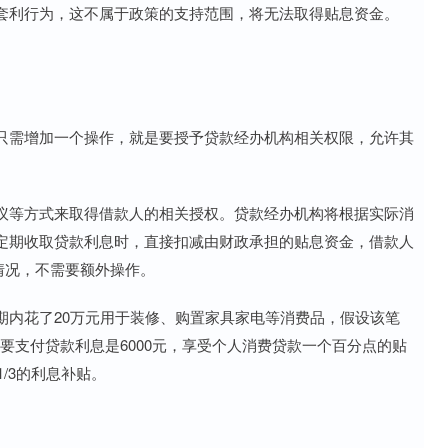
套利行为，这不属于政策的支持范围，将无法取得贴息资金。
只需增加一个操作，就是要授予贷款经办机构相关权限，允许其
议等方式来取得借款人的相关授权。贷款经办机构将根据实际消
定期收取贷款利息时，直接扣减由财政承担的贴息资金，借款人
情况，不需要额外操作。
期内花了20万元用于装修、购置家具家电等消费品，假设该笔
要支付贷款利息是6000元，享受个人消费贷款一个百分点的贴
/3的利息补贴。