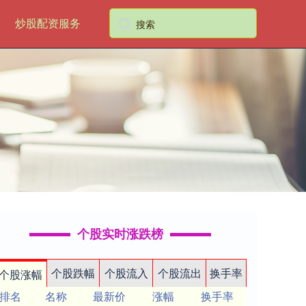
炒股配资服务
个股实时涨跌榜
个股跌幅
个股流入
个股流出
换手率
个股涨幅
排名
名称
最新价
涨幅
换手率