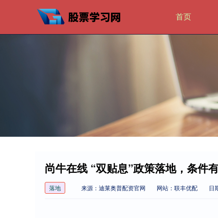
首页
尚牛在线 “双贴息”政策落地，条件
落地
来源：迪莱奥普配资官网
网站：联丰优配
日期