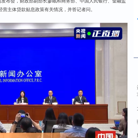
新闻发布会，财政部副部长廖岷和商务部、中国人民银行、金融监
经营主体贷款贴息政策有关情况，并答记者问。