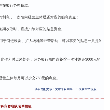
程在银行办理贷款。
的利息，一次性向经营主体返还对应的贴息资金；
按期收取时，直接扣除对应的贴息资金。
元，用于引进设备、扩大场地等经营活动，可以享受的贴息一共是9
此作为时点来划分，经办银行需向该餐馆一次性返还3000元的
经营主体每月可以少交750元的利息。
联丰优配提示：文章来自网络，不代表本站观点。
学科竞赛省队名单揭晓