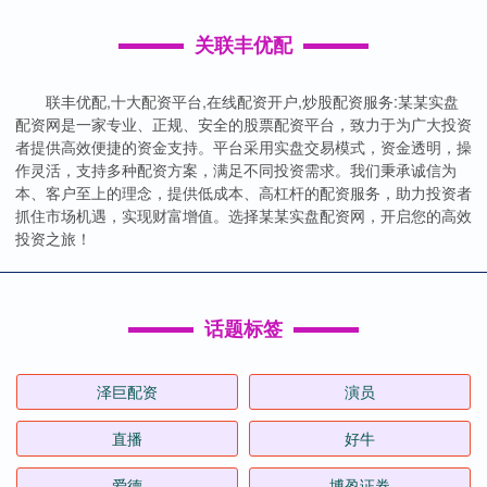
关联丰优配
联丰优配,十大配资平台,在线配资开户,炒股配资服务:某某实盘
配资网是一家专业、正规、安全的股票配资平台，致力于为广大投资
者提供高效便捷的资金支持。平台采用实盘交易模式，资金透明，操
作灵活，支持多种配资方案，满足不同投资需求。我们秉承诚信为
本、客户至上的理念，提供低成本、高杠杆的配资服务，助力投资者
抓住市场机遇，实现财富增值。选择某某实盘配资网，开启您的高效
投资之旅！
话题标签
泽巨配资
演员
直播
好牛
爱德
博盈证券