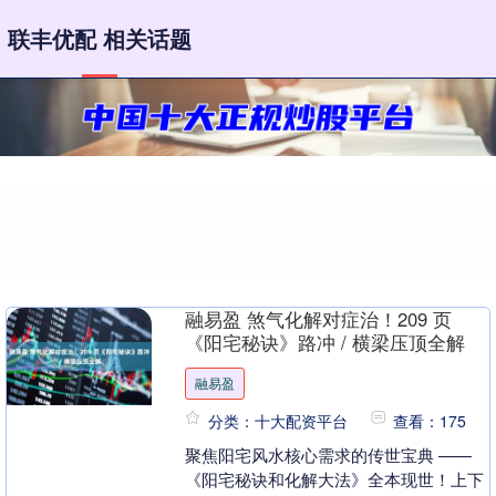
联丰优配 相关话题
融易盈 煞气化解对症治！209 页
《阳宅秘诀》路冲 / 横梁压顶全解
融易盈
分类：十大配资平台
查看：175
聚焦阳宅风水核心需求的传世宝典 ——
《阳宅秘诀和化解大法》全本现世！上下