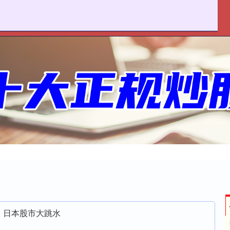
联丰优配
十大配资平台
在线配资开户
点！日本股市大跳水