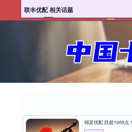
联丰优配 相关话题
首页
锦富优配 跌超1000