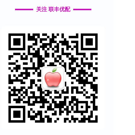
关注 联丰优配