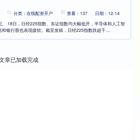
分类：在线配资开户
查看：137
日期：12-14
。 18日，日经225指数、东证指数均大幅低开，半导体和人工智
和银行股也表现疲软。截至发稿，日经225指数跌超千....
文章已加载完成
沪深300
4694.44
42%
43.13
0.93%