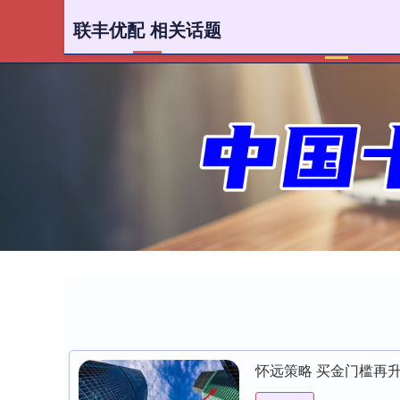
联丰优配 相关话题
首页
怀远策略 买金门槛再