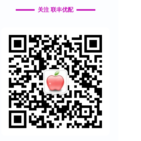
关注 联丰优配