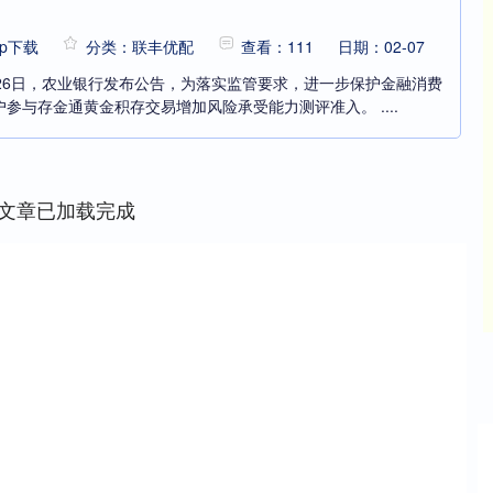
p下载
分类：联丰优配
查看：111
日期：02-07
月26日，农业银行发布公告，为落实监管要求，进一步保护金融消费
参与存金通黄金积存交易增加风险承受能力测评准入。 ....
文章已加载完成
沪深300
4680.04
96%
28.73
0.62%