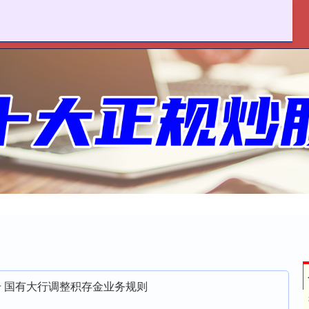
联丰优配
十大配资平台
在线配资开户
升 国有大行调整积存金业务规则