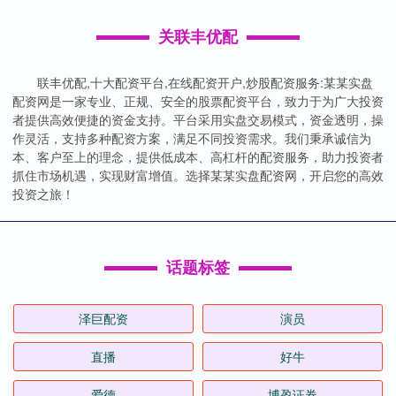
关联丰优配
联丰优配,十大配资平台,在线配资开户,炒股配资服务:某某实盘
配资网是一家专业、正规、安全的股票配资平台，致力于为广大投资
者提供高效便捷的资金支持。平台采用实盘交易模式，资金透明，操
作灵活，支持多种配资方案，满足不同投资需求。我们秉承诚信为
本、客户至上的理念，提供低成本、高杠杆的配资服务，助力投资者
抓住市场机遇，实现财富增值。选择某某实盘配资网，开启您的高效
投资之旅！
话题标签
泽巨配资
演员
直播
好牛
爱德
博盈证券