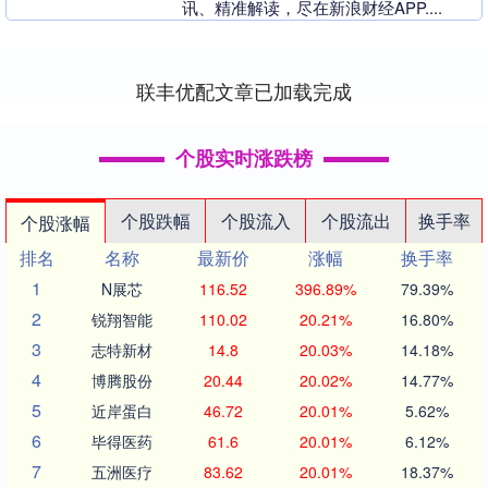
讯、精准解读，尽在新浪财经APP....
联丰优配文章已加载完成
个股实时涨跌榜
个股跌幅
个股流入
个股流出
换手率
个股涨幅
排名
名称
最新价
涨幅
换手率
1
N展芯
116.52
396.89%
79.39%
2
锐翔智能
110.02
20.21%
16.80%
3
志特新材
14.8
20.03%
14.18%
4
博腾股份
20.44
20.02%
14.77%
5
近岸蛋白
46.72
20.01%
5.62%
6
毕得医药
61.6
20.01%
6.12%
7
五洲医疗
83.62
20.01%
18.37%