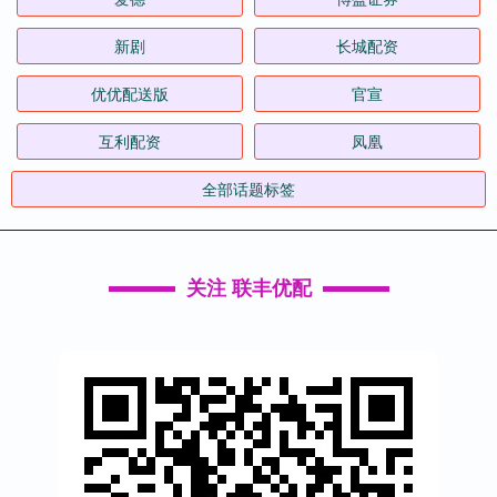
新剧
长城配资
优优配送版
官宣
互利配资
凤凰
全部话题标签
关注 联丰优配