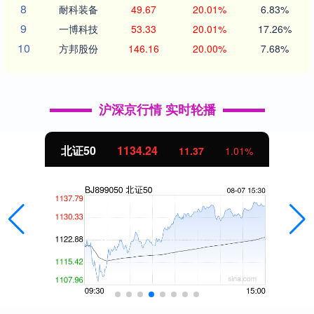
8
耐科装备
49.67
20.01%
6.83%
9
一博科技
53.33
20.01%
17.26%
10
方邦股份
146.16
20.00%
7.68%
沪深京行情 实时轮播
北证50
1134.24
11.37
1.01%