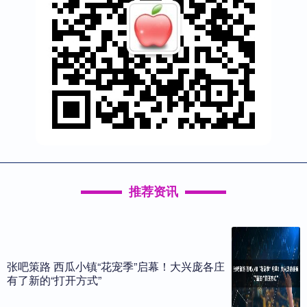
推荐资讯
张吧策路 西瓜小镇“花宠季”启幕！大兴庞各庄
有了新的“打开方式”