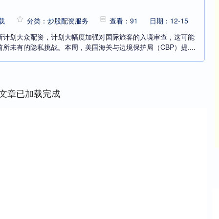
载
分类：炒股配资服务
查看：91
日期：12-15
新计划大众配资，计划大幅度加强对国际旅客的入境审查，这可能
所未有的隐私挑战。本周，美国海关与边境保护局（CBP）提....
文章已加载完成
深证成指
14110.12
%
-34.08
-0.24%