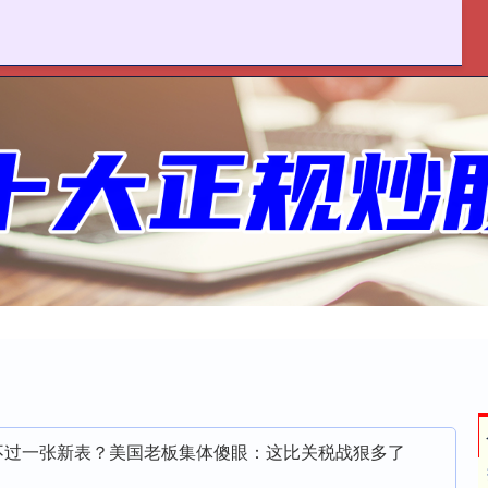
联丰优配
十大配资平台
在线配资开户
抵不过一张新表？美国老板集体傻眼：这比关税战狠多了