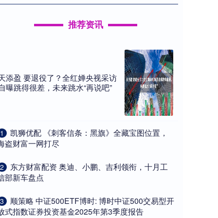
推荐资讯
天添盈 要退役了？全红婵央视采访
自曝跳得很差，未来跳水“再说吧”
​凯狮优配 《刺客信条：黑旗》全藏宝图位置，
1
海盗财富一网打尽
​东方财富配资 奥迪、小鹏、吉利领衔，十月工
2
信部新车盘点
​顺策略 中证500ETF博时: 博时中证500交易型开
3
放式指数证券投资基金2025年第3季度报告