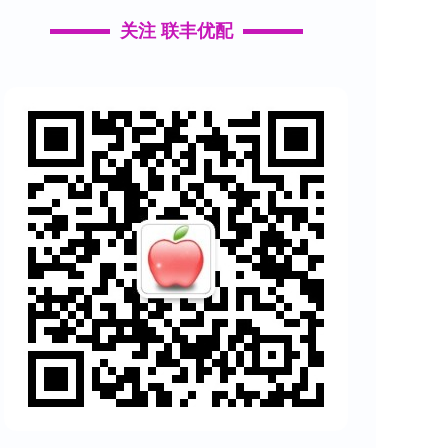
关注 联丰优配