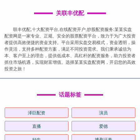
关联丰优配
联丰优配,十大配资平台,在线配资开户,炒股配资服务:某某实盘
配资网是一家专业、正规、安全的股票配资平台，致力于为广大投资
者提供高效便捷的资金支持。平台采用实盘交易模式，资金透明，操
作灵活，支持多种配资方案，满足不同投资需求。我们秉承诚信为
本、客户至上的理念，提供低成本、高杠杆的配资服务，助力投资者
抓住市场机遇，实现财富增值。选择某某实盘配资网，开启您的高效
投资之旅！
话题标签
泽巨配资
演员
直播
爱德
好牛
博盈证券