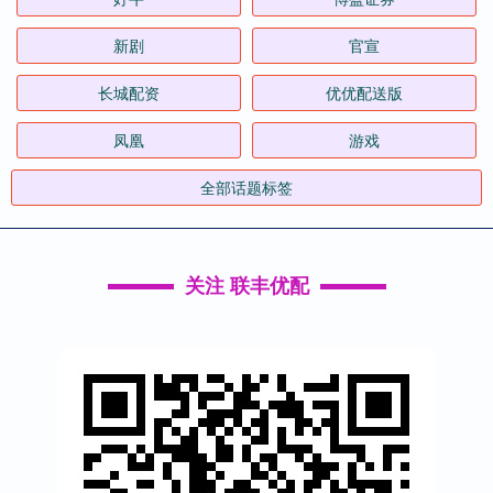
新剧
官宣
长城配资
优优配送版
凤凰
游戏
全部话题标签
关注 联丰优配