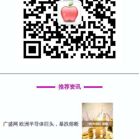
推荐资讯
广盛网 欧洲半导体巨头，暴跌熔断