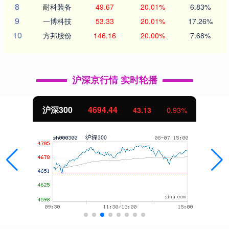
8
耐科装备
49.67
20.01%
6.83%
9
一博科技
53.33
20.01%
17.26%
10
方邦股份
146.16
20.00%
7.68%
沪深京行情 实时轮播
沪深300
4694.44
43.13
0.93%