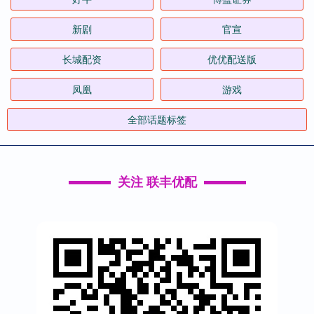
新剧
官宣
长城配资
优优配送版
凤凰
游戏
全部话题标签
关注 联丰优配