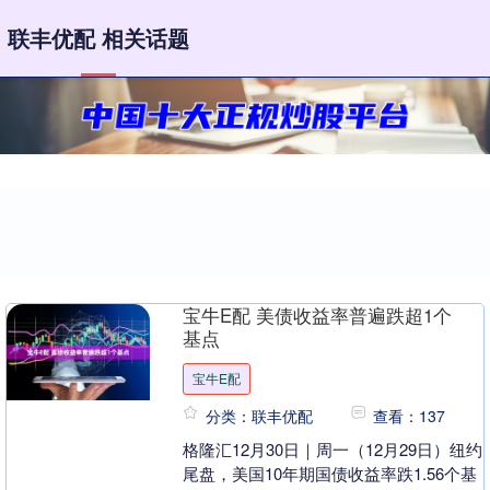
联丰优配 相关话题
宝牛E配 美债收益率普遍跌超1个
基点
宝牛E配
分类：联丰优配
查看：137
格隆汇12月30日｜周一（12月29日）纽约
尾盘，美国10年期国债收益率跌1.56个基