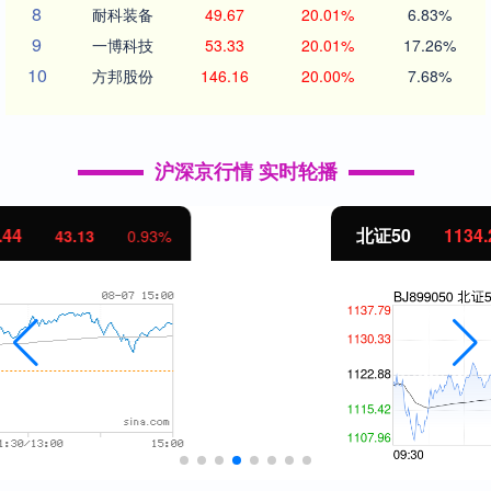
8
耐科装备
49.67
20.01%
6.83%
9
一博科技
53.33
20.01%
17.26%
10
方邦股份
146.16
20.00%
7.68%
沪深京行情 实时轮播
北证50
1134.24
11.37
1.01%