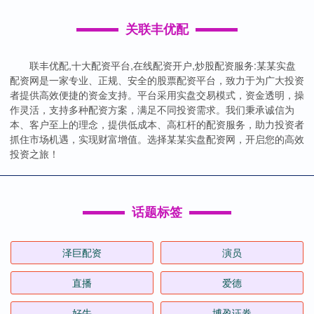
关联丰优配
联丰优配,十大配资平台,在线配资开户,炒股配资服务:某某实盘
配资网是一家专业、正规、安全的股票配资平台，致力于为广大投资
者提供高效便捷的资金支持。平台采用实盘交易模式，资金透明，操
作灵活，支持多种配资方案，满足不同投资需求。我们秉承诚信为
本、客户至上的理念，提供低成本、高杠杆的配资服务，助力投资者
抓住市场机遇，实现财富增值。选择某某实盘配资网，开启您的高效
投资之旅！
话题标签
泽巨配资
演员
直播
爱德
好牛
博盈证券