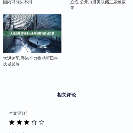
国内可能买不到
立性 公开力挺美联储主席鲍威
尔
大通速配 香港全力推动新田科
技城发展
相关评论
本文评分
*