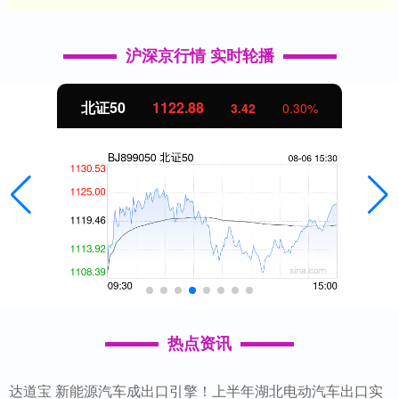
沪深京行情 实时轮播
北证50
1122.88
3.42
0.30%
热点资讯
达道宝 新能源汽车成出口引擎！上半年湖北电动汽车出口实