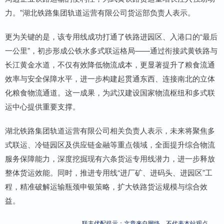
力。”湖北铁路集团轨道运营有限公司货运部负责人表示。
更为关键的是，该专用线成功打通了铁路进园区、入港口的“最后
一公里”，初步形成公铁水多式联运格局——通过衔接武黄铁路与
长江黄金水道，不仅有效降低物流成本，更显著提升了粮食流通
效率与安全保障水平，进一步构建起贯通东西、连接南北的立体
化粮食物流通道。这一成果，为武汉建设国家物流枢纽和多式联
运中心提供重要支撑。
湖北铁路集团轨道运营有限公司相关负责人表示，未来将聚焦多
式联运、冷链园区及供应链金融等重点领域，全面提升综合物流
服务保障能力，深度挖掘现有六条货运专用线潜力，进一步释放
整体货运效能。同时，推进专用线“进厂矿、进码头、进园区”工
程，精准破解运输瓶颈申银策略，扩大铁路货运规模与综合效
益。
联丰优配提示：文章来自网络，不代表本站观点。