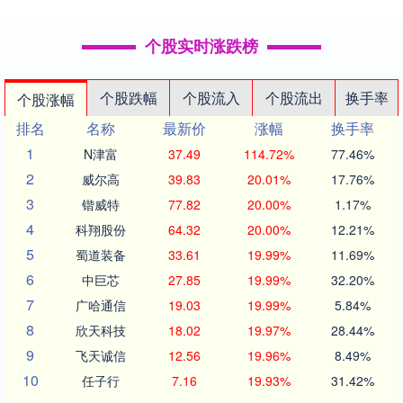
个股实时涨跌榜
个股跌幅
个股流入
个股流出
换手率
个股涨幅
排名
名称
最新价
涨幅
换手率
1
N津富
37.49
114.72%
77.46%
2
威尔高
39.83
20.01%
17.76%
3
锴威特
77.82
20.00%
1.17%
4
科翔股份
64.32
20.00%
12.21%
5
蜀道装备
33.61
19.99%
11.69%
6
中巨芯
27.85
19.99%
32.20%
7
广哈通信
19.03
19.99%
5.84%
8
欣天科技
18.02
19.97%
28.44%
9
飞天诚信
12.56
19.96%
8.49%
10
任子行
7.16
19.93%
31.42%