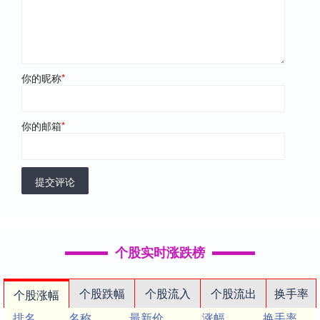
你的昵称
*
你的邮箱
*
提交评论
个股实时涨跌榜
个股跌幅
个股流入
个股流出
换手率
个股涨幅
排名
名称
最新价
涨幅
换手率