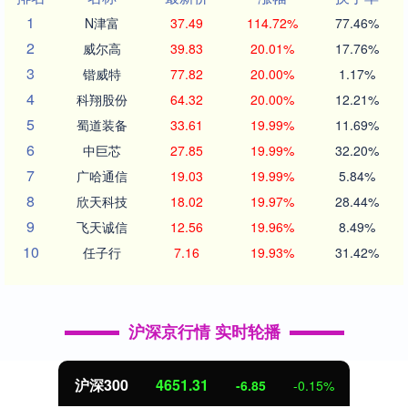
1
N津富
37.49
114.72%
77.46%
2
威尔高
39.83
20.01%
17.76%
3
锴威特
77.82
20.00%
1.17%
4
科翔股份
64.32
20.00%
12.21%
5
蜀道装备
33.61
19.99%
11.69%
6
中巨芯
27.85
19.99%
32.20%
7
广哈通信
19.03
19.99%
5.84%
8
欣天科技
18.02
19.97%
28.44%
9
飞天诚信
12.56
19.96%
8.49%
10
任子行
7.16
19.93%
31.42%
沪深京行情 实时轮播
4651.31
北证50
-6.85
-0.15%