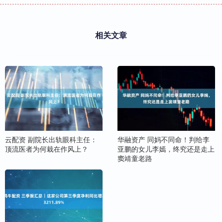
相关文章
云配资 副院长出轨眼科主任：
华融资产 同妈不同命！判给李
顶流医者为何栽在作风上？
亚鹏的女儿李嫣，终究还是走上
窦靖童老路