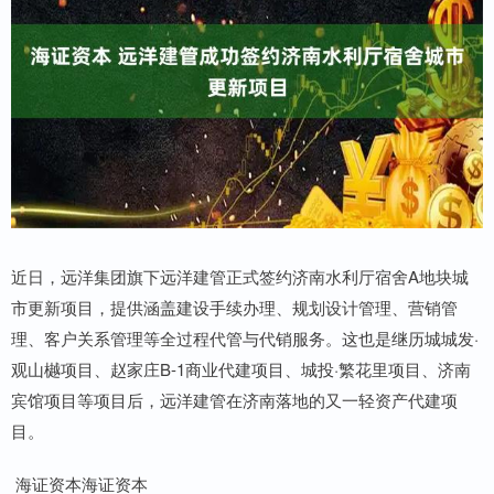
近日，远洋集团旗下远洋建管正式签约济南水利厅宿舍A地块城
市更新项目，提供涵盖建设手续办理、规划设计管理、营销管
理、客户关系管理等全过程代管与代销服务。这也是继历城城发·
观山樾项目、赵家庄B-1商业代建项目、城投·繁花里项目、济南
宾馆项目等项目后，远洋建管在济南落地的又一轻资产代建项
目。
海证资本海证资本