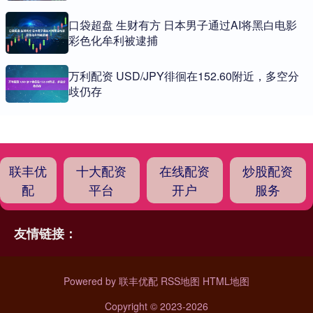
口袋超盘 生财有方 日本男子通过AI将黑白电影
彩色化牟利被逮捕
万利配资 USD/JPY徘徊在152.60附近，多空分
歧仍存
联丰优
十大配资
在线配资
炒股配资
配
平台
开户
服务
友情链接：
Powered by
联丰优配
RSS地图
HTML地图
Copyright
© 2023-2026