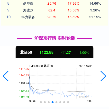
8
晶华微
25.76
17.36%
14.66%
9
海达尔
82.4
15.58%
9.26%
10
科力装备
26.79
15.52%
21.15%
沪深京行情 实时轮播
北证50
1122.88
-11.37
-1.00%