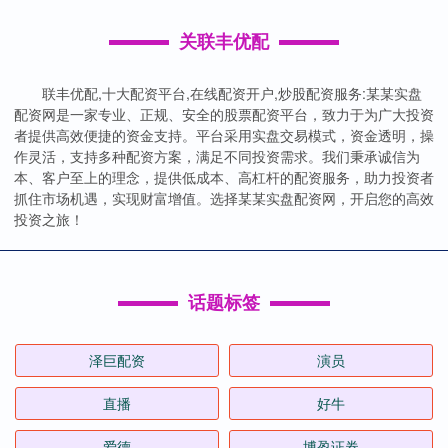
关联丰优配
联丰优配,十大配资平台,在线配资开户,炒股配资服务:某某实盘
配资网是一家专业、正规、安全的股票配资平台，致力于为广大投资
者提供高效便捷的资金支持。平台采用实盘交易模式，资金透明，操
作灵活，支持多种配资方案，满足不同投资需求。我们秉承诚信为
本、客户至上的理念，提供低成本、高杠杆的配资服务，助力投资者
抓住市场机遇，实现财富增值。选择某某实盘配资网，开启您的高效
投资之旅！
话题标签
泽巨配资
演员
直播
好牛
爱德
博盈证券