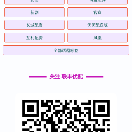
新剧
官宣
长城配资
优优配送版
互利配资
凤凰
全部话题标签
关注 联丰优配