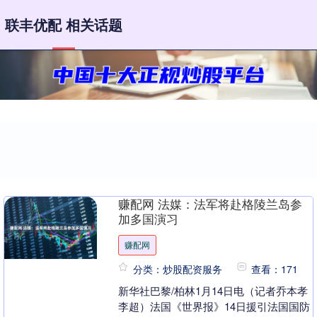
联丰优配 相关话题
赚配网 法媒：法军将赴格陵兰岛参
加多国演习
赚配网
分类：炒股配资服务
查看：171
新华社巴黎/柏林1月14日电（记者乔本孝
李超）法国《世界报》14日援引法国国防