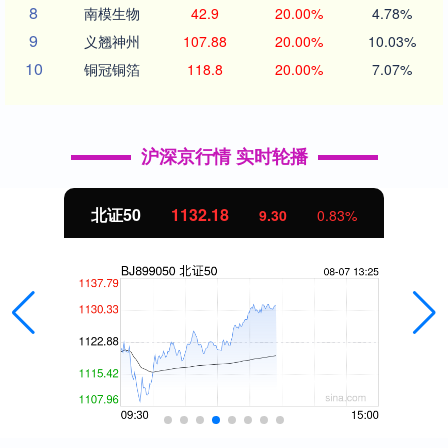
8
南模生物
42.9
20.00%
4.78%
9
义翘神州
107.88
20.00%
10.03%
10
铜冠铜箔
118.8
20.00%
7.07%
沪深京行情 实时轮播
北证50
1132.37
9.50
0.85%