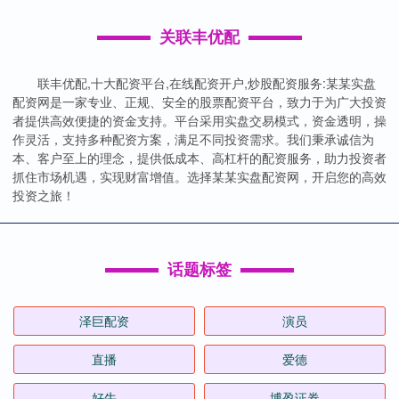
关联丰优配
联丰优配,十大配资平台,在线配资开户,炒股配资服务:某某实盘
配资网是一家专业、正规、安全的股票配资平台，致力于为广大投资
者提供高效便捷的资金支持。平台采用实盘交易模式，资金透明，操
作灵活，支持多种配资方案，满足不同投资需求。我们秉承诚信为
本、客户至上的理念，提供低成本、高杠杆的配资服务，助力投资者
抓住市场机遇，实现财富增值。选择某某实盘配资网，开启您的高效
投资之旅！
话题标签
泽巨配资
演员
直播
爱德
好牛
博盈证券