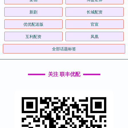
新剧
长城配资
优优配送版
官宣
互利配资
凤凰
全部话题标签
关注 联丰优配