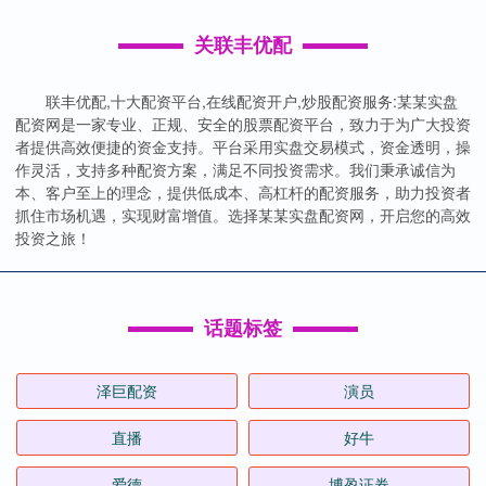
关联丰优配
联丰优配,十大配资平台,在线配资开户,炒股配资服务:某某实盘
配资网是一家专业、正规、安全的股票配资平台，致力于为广大投资
者提供高效便捷的资金支持。平台采用实盘交易模式，资金透明，操
作灵活，支持多种配资方案，满足不同投资需求。我们秉承诚信为
本、客户至上的理念，提供低成本、高杠杆的配资服务，助力投资者
抓住市场机遇，实现财富增值。选择某某实盘配资网，开启您的高效
投资之旅！
话题标签
泽巨配资
演员
直播
好牛
爱德
博盈证券