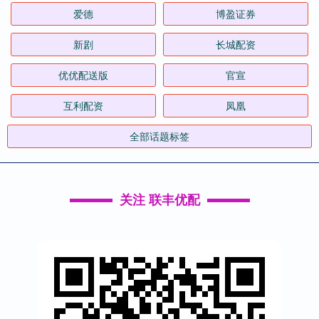
爱德
博盈证券
新剧
长城配资
优优配送版
官宣
互利配资
凤凰
全部话题标签
关注 联丰优配