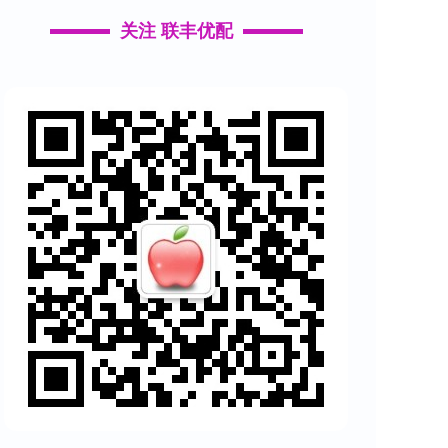
关注 联丰优配