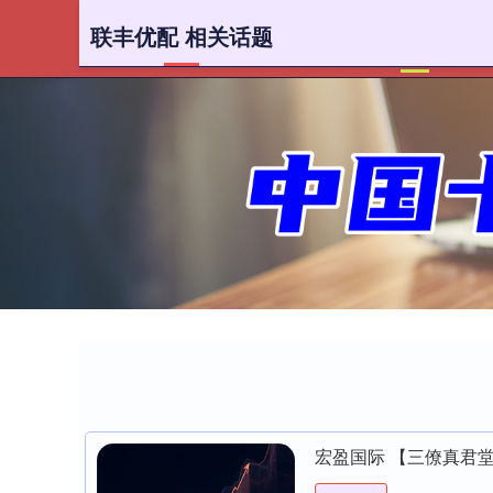
联丰优配 相关话题
首页
宏盈国际 【三僚真君堂