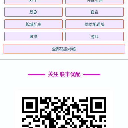
新剧
官宣
长城配资
优优配送版
凤凰
游戏
全部话题标签
关注 联丰优配