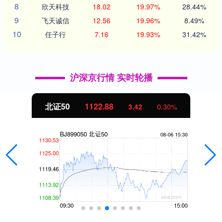
8
欣天科技
18.02
19.97%
28.44%
9
飞天诚信
12.56
19.96%
8.49%
10
任子行
7.16
19.93%
31.42%
沪深京行情 实时轮播
北证50
1122.88
3.42
0.30%