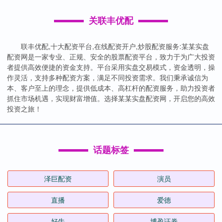
关联丰优配
联丰优配,十大配资平台,在线配资开户,炒股配资服务:某某实盘
配资网是一家专业、正规、安全的股票配资平台，致力于为广大投资
者提供高效便捷的资金支持。平台采用实盘交易模式，资金透明，操
作灵活，支持多种配资方案，满足不同投资需求。我们秉承诚信为
本、客户至上的理念，提供低成本、高杠杆的配资服务，助力投资者
抓住市场机遇，实现财富增值。选择某某实盘配资网，开启您的高效
投资之旅！
话题标签
泽巨配资
演员
直播
爱德
好牛
博盈证券