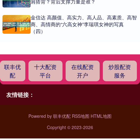
肩搭背？背后支撑力量是谁？
金信达 高颜值、高实力、高人品、高素质、高智
商、高情商的“六高女神”李瑞琪女神的写真
（四）
联丰优
十大配资
在线配资
炒股配资
配
平台
开户
服务
友情链接：
Powered by
联丰优配
RSS地图
HTML地图
Copyright
© 2023-2026