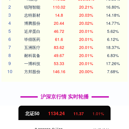
2
锐翔智能
110.02
20.21%
16.80%
3
志特新材
14.8
20.03%
14.18%
4
博腾股份
20.44
20.02%
14.77%
5
近岸蛋白
46.72
20.01%
5.62%
6
毕得医药
61.6
20.01%
6.12%
7
五洲医疗
83.62
20.01%
18.37%
8
耐科装备
49.67
20.01%
6.83%
9
一博科技
53.33
20.01%
17.26%
10
方邦股份
146.16
20.00%
7.68%
沪深京行情 实时轮播
北证50
1134.24
11.37
1.01%