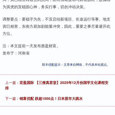
为寅虎的宜稳固心神，务实行事，切勿冲动决策。
调整要点：要稳字为先，不宜启动新项目、长途远行等事。地支
寅巳相害，东南方易加剧能量冲突，因此，重要之事尽量避开此
方位。
注：本文提前一天发布惠盈财富。
发布于：河南省
联丰优配提示：文章来自网络，不代表本站观点。
上一篇：
宏盈国际 【三僚真君堂】2025年12月份国学文化课程安
排
下一篇：
锦富优配 跌超1000点！日本股市大跳水