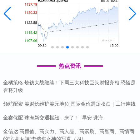
热点资讯
金橘策略 烧钱大战继续！下周三大科技巨头财报亮相 恐慌是
否将升级
领航配资 美财长维护美元地位 国际金价震荡收跌｜工行连线
金鑫优配 珠海新交通枢纽，来了！| 早安 珠海
金信达 高颜值、高实力、高人品、高素质、高智商、高情商
的“六高女神”李瑞琪女神的写真（四）