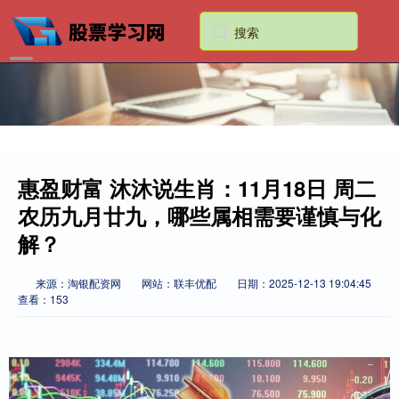
惠盈财富 沐沐说生肖：11月18日 周二
农历九月廿九，哪些属相需要谨慎与化
解？
来源：淘银配资网
网站：联丰优配
日期：2025-12-13 19:04:45
查看：153