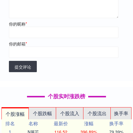
你的昵称
*
你的邮箱
*
提交评论
个股实时涨跌榜
个股跌幅
个股流入
个股流出
换手率
个股涨幅
排名
名称
最新价
涨幅
换手率
1
N展芯
116.52
396.89%
79.39%