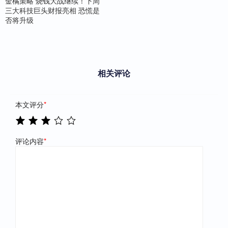
金橘策略 烧钱大战继续！下周
三大科技巨头财报亮相 恐慌是
否将升级
相关评论
本文评分
*
评论内容
*