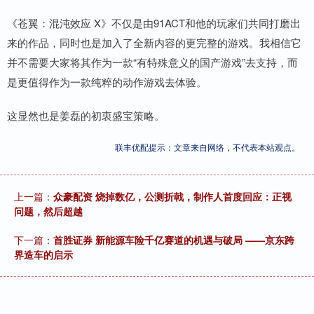
《苍翼：混沌效应 X》不仅是由91ACT和他的玩家们共同打磨出
来的作品，同时也是加入了全新内容的更完整的游戏。我相信它
并不需要大家将其作为一款“有特殊意义的国产游戏”去支持，而
是更值得作为一款纯粹的动作游戏去体验。
这显然也是姜磊的初衷盛宝策略。
联丰优配提示：文章来自网络，不代表本站观点。
上一篇：
众豪配资 烧掉数亿，公测折戟，制作人首度回应：正视
问题，然后超越
下一篇：
首胜证券 新能源车险千亿赛道的机遇与破局 ——京东跨
界造车的启示