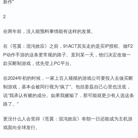
新作”
2
在两年前，没人能预料事情能有这样的发展。
在《苍翼：混沌效应》之前，91ACT其实走的是买IP授权、做F2
P动作手游的这条更常规的路子。直到某一天，他们决定改做一
款买断制游戏，优先登上PC平台。
在2024年初的时候，一家上百人规模的游戏公司要投入去做买断
制游戏，基本会被同行视为“疯了”。包括姜磊自己心里也没底，
说“我承认有赌的成分。如果我赌输了，那可能就更少有人选这条
路了。”
更没什么人会觉得《苍翼：混沌效应》有朝一日还能成为主机游
戏面向全球发行。