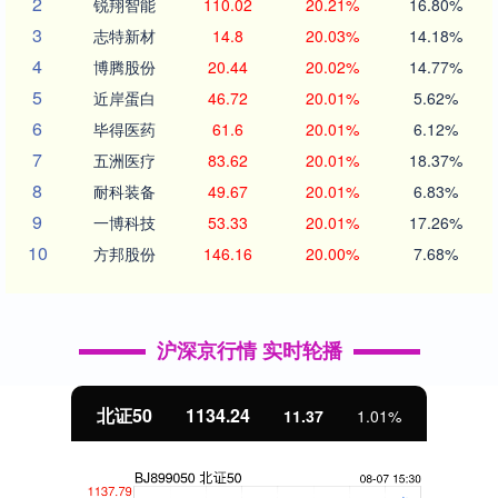
2
锐翔智能
110.02
20.21%
16.80%
3
志特新材
14.8
20.03%
14.18%
4
博腾股份
20.44
20.02%
14.77%
5
近岸蛋白
46.72
20.01%
5.62%
6
毕得医药
61.6
20.01%
6.12%
7
五洲医疗
83.62
20.01%
18.37%
8
耐科装备
49.67
20.01%
6.83%
9
一博科技
53.33
20.01%
17.26%
10
方邦股份
146.16
20.00%
7.68%
沪深京行情 实时轮播
北证50
1134.24
11.37
1.01%