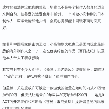
这样的做法并没能真的普及，毕竟也不是每个制作人都真的适合
来到台前。但姜磊的遭遇也并非孤例，一个叫做小高和刚的日本
制作人，应该最能和他共情，会真心觉得能中国玩家面对面真
好。
靠着和中国玩家的密切互动，小高和刚大概也已是国内玩家最熟
悉的海外制作人之一了，这也确实给他的作品《百日战纪》以及
他本人带去了积极影响
其实当时有不少人觉得：《苍翼：混沌效应》能够翻身，是吃到
了“破产红利”，是抵押房子赚到了眼球和同情分。
但显然，关注度或许可以让一款游戏的销量在短时间内从20万增
加到30万，但没法让销量在2年里从30万增加到200万——这是91
ACT的开发者们和不断给《苍翼：混沌效应》提反馈意见的玩家
们共同得出的成就。