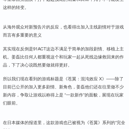
这样的转变。
从海外观众对新预告片的反应，也看得出加入主线剧情对于游戏
而言有多重要的意义
其实现在反倒是91ACT这边不满足于简单的加段剧情、移植上主
机。姜磊比任何人都重视这个和玩家一起从死线边缘救回来的作
品，下了决心说既然要做就得更好。
所以我们现在看到的游戏标题是《苍翼：混沌效应 X》——除了
目前已公开的加入更多剧情、新角色，姜磊他们还在往里做不少
新内容，争取让游戏以称得上是 “一款新作”的面貌，展现在玩家
们眼前。
在日本媒体的报道里，这款游戏也已被视为《苍翼》系列的“完全