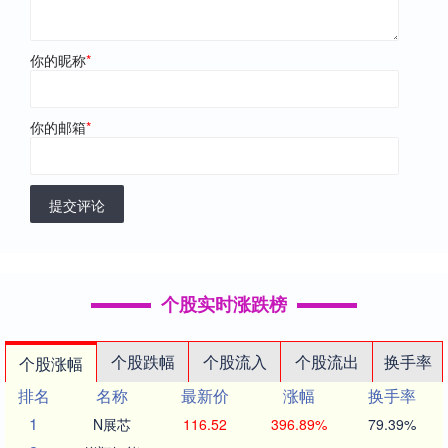
你的昵称
*
你的邮箱
*
提交评论
个股实时涨跌榜
个股跌幅
个股流入
个股流出
换手率
个股涨幅
排名
名称
最新价
涨幅
换手率
1
N展芯
116.52
396.89%
79.39%