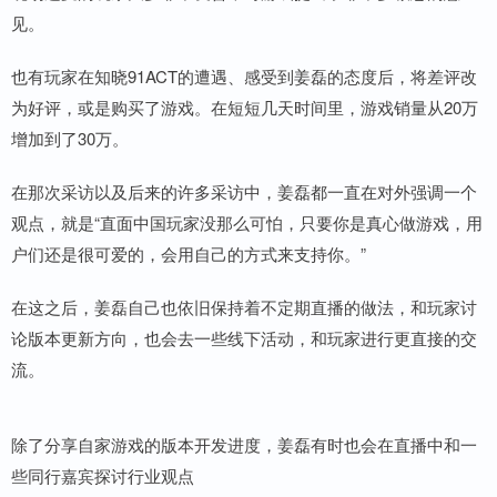
见。
也有玩家在知晓91ACT的遭遇、感受到姜磊的态度后，将差评改
为好评，或是购买了游戏。在短短几天时间里，游戏销量从20万
增加到了30万。
在那次采访以及后来的许多采访中，姜磊都一直在对外强调一个
观点，就是“直面中国玩家没那么可怕，只要你是真心做游戏，用
户们还是很可爱的，会用自己的方式来支持你。”
在这之后，姜磊自己也依旧保持着不定期直播的做法，和玩家讨
论版本更新方向，也会去一些线下活动，和玩家进行更直接的交
流。
除了分享自家游戏的版本开发进度，姜磊有时也会在直播中和一
些同行嘉宾探讨行业观点