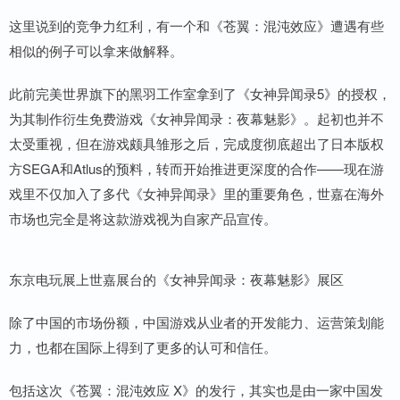
这里说到的竞争力红利，有一个和《苍翼：混沌效应》遭遇有些
相似的例子可以拿来做解释。
此前完美世界旗下的黑羽工作室拿到了《女神异闻录5》的授权，
为其制作衍生免费游戏《女神异闻录：夜幕魅影》。起初也并不
太受重视，但在游戏颇具雏形之后，完成度彻底超出了日本版权
方SEGA和Atlus的预料，转而开始推进更深度的合作——现在游
戏里不仅加入了多代《女神异闻录》里的重要角色，世嘉在海外
市场也完全是将这款游戏视为自家产品宣传。
东京电玩展上世嘉展台的《女神异闻录：夜幕魅影》展区
除了中国的市场份额，中国游戏从业者的开发能力、运营策划能
力，也都在国际上得到了更多的认可和信任。
包括这次《苍翼：混沌效应 X》的发行，其实也是由一家中国发