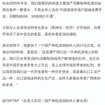
站在2025年年末，我们能看到的则是大量国产买断制单机项目如
雨后春笋一般冒出，不再会有人说在“中国游戏市场只能做免费手
游，买断制的2A、3A游戏行不通”。
大部分人会觉得这种变化是从《黑神话：悟空》才开始的，但更
早亲历了其中变化的姜磊，显然有着更深的感悟。
就在前阵子，他参加了一个国产单机游戏制作人的讨论沙龙。在
做总结的时候，姜磊说：“这是属于我们这一代单机游戏人的机
会，我们正在享受(国内)买断制游戏用户数增涨的红利，也正在
享受中国开发者竞争力上升后，登上全球市场所带来的红利。所
以我觉得我们这一代开发者有一种历史使命，就是像出口工业产
品一样，出口游戏这样的文化产品，这样大家都会有更广阔美好
的未来。”
@TAPTAP 《全是大实话！国产单机游戏制作人暴论局》