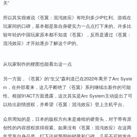
关”
所以其实很难说《苍翼：混沌效应》有吃到多少IP红利。游戏在
玩家间的口碑，基本都是靠自身硬实力一点点打下来的。许多比
较年轻的中国玩家原本都不知道《苍翼》，反而是通过《苍翼：
混沌效应》才开始逐步了解这个IP的。
从玩家制作的梗图也能看出这一点
另一方面，《苍翼》的“生父”森利道已在2022年离开了Arc Syste
m，在外部看来，这几乎断绝了《苍翼》系列继续出新作的可能
性。根据91ACT方面透露，这次其实是Arc System主动提出了可
以给出剧情授权，并希望《苍翼：混沌效应》登上主机平台。
众所周知的是，日本的版权方向来是难啃的硬骨头，对于带有原
创性的内容授权抓得很紧。如果没有《苍翼：混沌效应》在这两
年里靠自身品质，打下远超预期的销量和口碑，几乎不可能发生