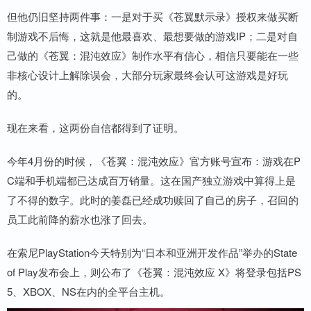
但他仍旧坚持两件事：一是对于买《苍翼默示录》授权来做买断
制游戏不后悔，这就是他最喜欢、最想要做的游戏IP；二是对自
己做的《苍翼：混沌效应》制作水平有信心，相信只要能在一些
非核心设计上解除误会，大部分玩家最终会认可这游戏是好玩
的。
现在来看，这两份自信都得到了证明。
今年4月份的时候，《苍翼：混沌效应》官方账号宣布：游戏在P
C端和手机端都已达成百万销量。这在国产独立游戏中算得上是
了不得的数字。此时的姜磊已经成功赎回了自己的房子，召回的
员工此前降的薪水也涨了回去。
在索尼PlayStation今天特别为“日本和亚洲开发作品”举办的State
of Play发布会上，则公布了《苍翼：混沌效应 X》将登录包括PS
5、XBOX、NS在内的全平台主机。