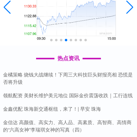
热点资讯
金橘策略 烧钱大战继续！下周三大科技巨头财报亮相 恐慌是
否将升级
领航配资 美财长维护美元地位 国际金价震荡收跌｜工行连线
金鑫优配 珠海新交通枢纽，来了！| 早安 珠海
金信达 高颜值、高实力、高人品、高素质、高智商、高情商
的“六高女神”李瑞琪女神的写真（四）