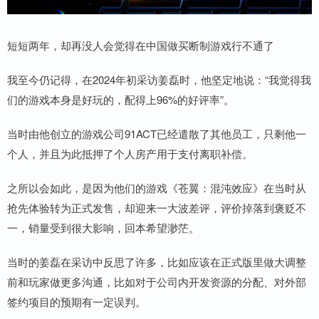
短短两年，却再没人会觉得在中国做买断制游戏行不通了
我至今仍记得，在2024年初采访姜磊时，他坚定地说：“我觉得我
们的游戏本身是好玩的，配得上96%的好评率”。
当时由他创立的游戏公司91ACT已经遣散了其他员工，只剩他一
个人，并且为此抵押了个人房产用于支付离职补偿。
之所以会如此，是因为他们的游戏《苍翼：混沌效应》在当时从
抢先体验转为正式发售，却迎来一大波差评，评价掉落到褒贬不
一，销量受到很大影响，回本希望渺茫。
当时的姜磊在采访中反思了许多，比如应该在正式版里做大调整
前和玩家做更多沟通，比如对于公司内开发资源的分配、对外部
签约项目的预期有一定误判。