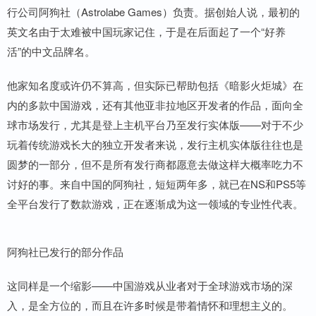
行公司阿狗社（Astrolabe Games）负责。据创始人说，最初的
英文名由于太难被中国玩家记住，于是在后面起了一个“好养
活”的中文品牌名。
他家知名度或许仍不算高，但实际已帮助包括《暗影火炬城》在
内的多款中国游戏，还有其他亚非拉地区开发者的作品，面向全
球市场发行，尤其是登上主机平台乃至发行实体版——对于不少
玩着传统游戏长大的独立开发者来说，发行主机实体版往往也是
圆梦的一部分，但不是所有发行商都愿意去做这样大概率吃力不
讨好的事。来自中国的阿狗社，短短两年多，就已在NS和PS5等
全平台发行了数款游戏，正在逐渐成为这一领域的专业性代表。
阿狗社已发行的部分作品
这同样是一个缩影——中国游戏从业者对于全球游戏市场的深
入，是全方位的，而且在许多时候是带着情怀和理想主义的。