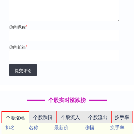
你的昵称
*
你的邮箱
*
提交评论
个股实时涨跌榜
个股跌幅
个股流入
个股流出
换手率
个股涨幅
排名
名称
最新价
涨幅
换手率