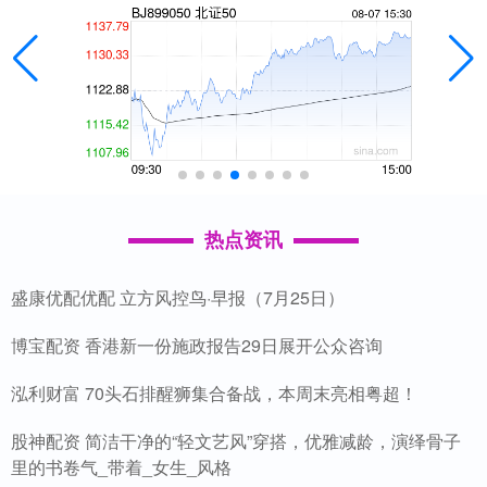
热点资讯
盛康优配优配 立方风控鸟·早报（7月25日）
博宝配资 香港新一份施政报告29日展开公众咨询
泓利财富 70头石排醒狮集合备战，本周末亮相粤超！
股神配资 简洁干净的“轻文艺风”穿搭，优雅减龄，演绎骨子
里的书卷气_带着_女生_风格