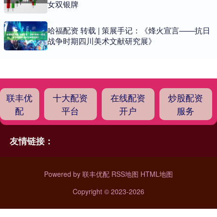
女双银牌
哈福配资 转载 | 策展手记：《烽火宣言——抗日
战争时期四川美术文献研究展》
联丰优
十大配资
在线配资
炒股配资
配
平台
开户
服务
友情链接：
Powered by
联丰优配
RSS地图
HTML地图
Copyright
© 2023-2026