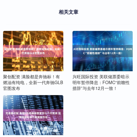
相关文章
聚创配资 满脸都是奔驰标！有
兴旺国际投资 美联储票委暗示
燃油有纯电，全新一代奔驰GLB
明年暂停降息：FOMC“前瞻性
官图发布
措辞”与去年12月一致！