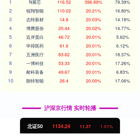
1
N展芯
116.52
396.89%
79.39%
2
锐翔智能
110.02
20.21%
16.80%
3
志特新材
14.8
20.03%
14.18%
4
博腾股份
20.44
20.02%
14.77%
5
近岸蛋白
46.72
20.01%
5.62%
6
毕得医药
61.6
20.01%
6.12%
7
五洲医疗
83.62
20.01%
18.37%
8
一博科技
53.33
20.01%
17.26%
9
耐科装备
49.67
20.01%
6.83%
10
朗特智能
26.4
20.00%
17.06%
沪深京行情 实时轮播
北证50
1134.24
11.37
1.01%