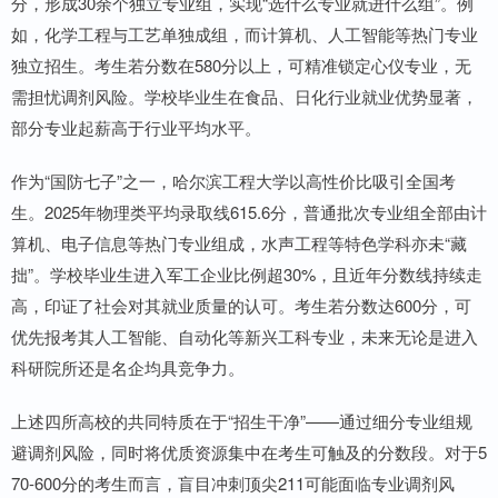
分，形成30余个独立专业组，实现“选什么专业就进什么组”。例
如，化学工程与工艺单独成组，而计算机、人工智能等热门专业
独立招生。考生若分数在580分以上，可精准锁定心仪专业，无
需担忧调剂风险。学校毕业生在食品、日化行业就业优势显著，
部分专业起薪高于行业平均水平。
作为“国防七子”之一，哈尔滨工程大学以高性价比吸引全国考
生。2025年物理类平均录取线615.6分，普通批次专业组全部由计
算机、电子信息等热门专业组成，水声工程等特色学科亦未“藏
拙”。学校毕业生进入军工企业比例超30%，且近年分数线持续走
高，印证了社会对其就业质量的认可。考生若分数达600分，可
优先报考其人工智能、自动化等新兴工科专业，未来无论是进入
科研院所还是名企均具竞争力。
上述四所高校的共同特质在于“招生干净”——通过细分专业组规
避调剂风险，同时将优质资源集中在考生可触及的分数段。对于5
70-600分的考生而言，盲目冲刺顶尖211可能面临专业调剂风