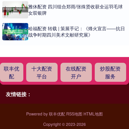
雅休配资 四川组合郑雨/张殊贤收获全运羽毛球
女双银牌
哈福配资 转载 | 策展手记：《烽火宣言——抗日
战争时期四川美术文献研究展》
联丰优
十大配资
在线配资
炒股配资
配
平台
开户
服务
友情链接：
Powered by
联丰优配
RSS地图
HTML地图
Copyright
© 2023-2026