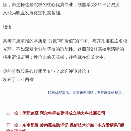
险，而选择这些院校的核心优势专业，既能享受211平台资源，
又能为职业发展奠定扎实基础。
结语
高考志愿填报的本质是“分数”与“价值”的平衡。与其扎堆追逐名校
光环，不如深耕专业与院校的适配性。这四所211高校用清晰的
招生逻辑证明：性价比的天花板，往往藏在细节之中。
你的分数段最心仪哪类专业？欢迎评论讨论！
发布于：江西省
联丰优配提示：文章来自网络，不代表本站观点。
上一篇：
优配速至 阿尔特等在芜湖成立动力科技新公司
下一篇：
东南配资 岭南荔枝跨洋记 保鲜技术护航 “东方爱情果”叩