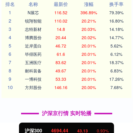
排名
名称
最新价
涨幅
换手率
1
N展芯
116.52
396.89%
79.39%
2
锐翔智能
110.02
20.21%
16.80%
3
志特新材
14.8
20.03%
14.18%
4
博腾股份
20.44
20.02%
14.77%
5
近岸蛋白
46.72
20.01%
5.62%
6
毕得医药
61.6
20.01%
6.12%
7
五洲医疗
83.62
20.01%
18.37%
8
耐科装备
49.67
20.01%
6.83%
9
一博科技
53.33
20.01%
17.26%
10
方邦股份
146.16
20.00%
7.68%
沪深京行情 实时轮播
沪深300
4694.44
43.13
0.93%