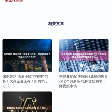
响全球市场
相关文章
张吧策路 西瓜小镇“花宠季”启
交易鑫优配 美国9月成屋销售量
幕！大兴庞各庄有了新的“打开
创七个月新高 抵押贷款利率下
方式”
降提振市场