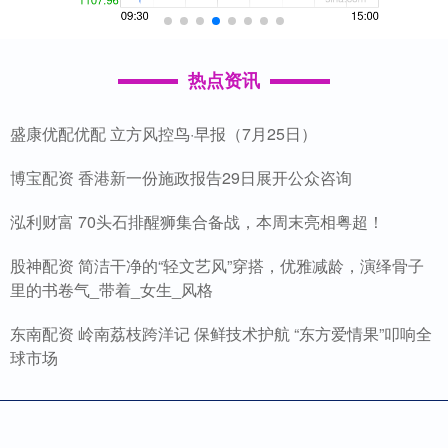
热点资讯
盛康优配优配 立方风控鸟·早报（7月25日）
博宝配资 香港新一份施政报告29日展开公众咨询
泓利财富 70头石排醒狮集合备战，本周末亮相粤超！
股神配资 简洁干净的“轻文艺风”穿搭，优雅减龄，演绎骨子
里的书卷气_带着_女生_风格
东南配资 岭南荔枝跨洋记 保鲜技术护航 “东方爱情果”叩响全
球市场