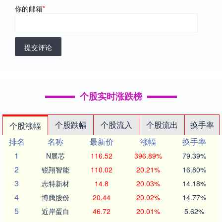
你的邮箱
*
提交评论
个股实时涨跌榜
个股跌幅
个股流入
个股流出
换手率
个股涨幅
排名
名称
最新价
涨幅
换手率
1
N展芯
116.52
396.89%
79.39%
2
锐翔智能
110.02
20.21%
16.80%
3
志特新材
14.8
20.03%
14.18%
4
博腾股份
20.44
20.02%
14.77%
5
近岸蛋白
46.72
20.01%
5.62%