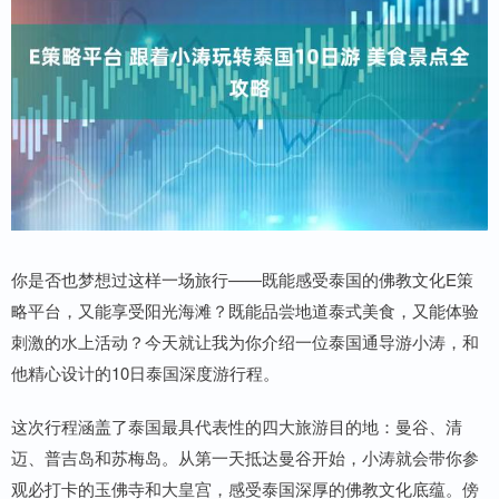
你是否也梦想过这样一场旅行——既能感受泰国的佛教文化E策
略平台，又能享受阳光海滩？既能品尝地道泰式美食，又能体验
刺激的水上活动？今天就让我为你介绍一位泰国通导游小涛，和
他精心设计的10日泰国深度游行程。
这次行程涵盖了泰国最具代表性的四大旅游目的地：曼谷、清
迈、普吉岛和苏梅岛。从第一天抵达曼谷开始，小涛就会带你参
观必打卡的玉佛寺和大皇宫，感受泰国深厚的佛教文化底蕴。傍