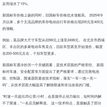
反而缩水了15%。
新国标车价格上扬的同时，旧国标车价格也水涨船高。 2025年9
月以来，多个主流品牌的库存电动自行车价格出现200元至400元
的涨幅。
例如，某品牌大尺寸车型从2299元上涨至2499元。 在北京市西城
区、丰台区的多家电动车售卖点，旧款车型甚至开始涨价，幅度
在200-500元左右，个别车型更多。
新国标车遇冷的另一个关键因素，是技术层面的严格管控。 新国
标对车速、安全配置等方面提出了更严格要求，通过完善电池
组、控制器、限速器防篡改技术指标，落实“一车一池一充一
码”，从技术层面大幅提高了解除限速和非法改装的门槛。
“时速一旦超出25公里/小时，会直接停止动力输出，短时间内解
不了限速，”一名店员解释道。 这一技术特点，直接触及了部分