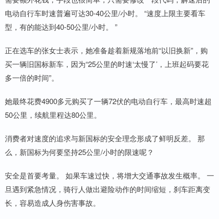
电动自行车时速普遍可达30-40公里/小时。 “速度上限主要看车
型，有的能达到40-50公里/小时。 ”
正在选车的张女士表示，她准备趁着新规落地前“以旧换新”，购
买一辆旧国标新车，因为“25公里的时速‘太慢了’，上班起码要花
多一倍的时间”。
她最终花费4900多元购买了一辆72伏的电动自行车，最高时速超
50公里，续航里程达80公里。
消费者对速度的追求与新国标的安全理念形成了鲜明反差。 那
么，新国标为何要坚持25公里/小时的限速呢？
安全是首要考量。 如果车速过快，将增大交通事故发生概率。 一
旦遇到紧急情况，骑行人做出避险动作的时间缩短，刹车距离变
长，容易造成人身伤害事故。