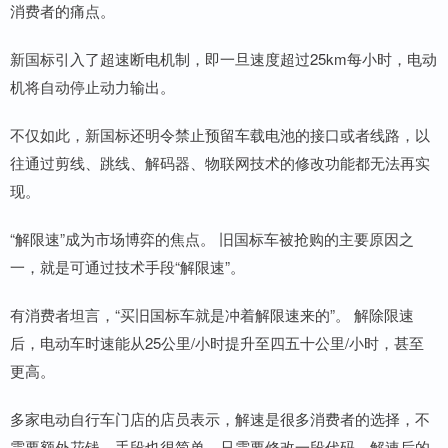
消费者的痛点。
新国标引入了超速断电机制，即一旦速度超过25km每小时，电动
机将自动停止动力输出。
不仅如此，新国标还明令禁止预留车载电池的接口或者线路，以
往通过剪线、跳线、解码器、物联网技术的修改功能都无法再实
现。
“解限速”成为市场博弈的焦点。 旧国标车被抢购的主要原因之
一，就是可通过技术手段“解限速”。
有消费者坦言，“买旧国标车就是冲着解限速来的”。 解除限速
后，电动车时速能从25公里/小时提升至四五十公里/小时，甚至
更高。
多家电动自行车门店的店员表示，解速是很多消费者的选择，不
需要额外花钱，手段也很简单，只需要修改一段代码，解速后的