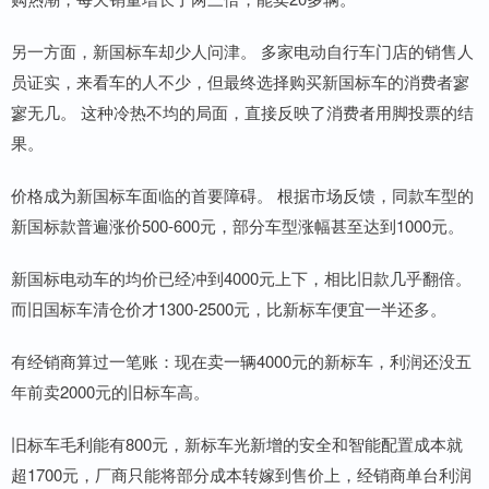
另一方面，新国标车却少人问津。 多家电动自行车门店的销售人
员证实，来看车的人不少，但最终选择购买新国标车的消费者寥
寥无几。 这种冷热不均的局面，直接反映了消费者用脚投票的结
果。
价格成为新国标车面临的首要障碍。 根据市场反馈，同款车型的
新国标款普遍涨价500-600元，部分车型涨幅甚至达到1000元。
新国标电动车的均价已经冲到4000元上下，相比旧款几乎翻倍。
而旧国标车清仓价才1300-2500元，比新标车便宜一半还多。
有经销商算过一笔账：现在卖一辆4000元的新标车，利润还没五
年前卖2000元的旧标车高。
旧标车毛利能有800元，新标车光新增的安全和智能配置成本就
超1700元，厂商只能将部分成本转嫁到售价上，经销商单台利润