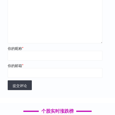
你的昵称
*
你的邮箱
*
提交评论
个股实时涨跌榜