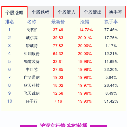
个股跌幅
个股流入
个股流出
换手率
个股涨幅
排名
名称
最新价
涨幅
换手率
1
N津富
37.49
114.72%
77.46%
2
威尔高
39.83
20.01%
17.76%
3
锴威特
77.82
20.00%
1.17%
4
科翔股份
64.32
20.00%
12.21%
5
蜀道装备
33.61
19.99%
11.69%
6
中巨芯
27.85
19.99%
32.20%
7
广哈通信
19.03
19.99%
5.84%
8
欣天科技
18.02
19.97%
28.44%
9
飞天诚信
12.56
19.96%
8.49%
10
任子行
7.16
19.93%
31.42%
沪深京行情 实时轮播