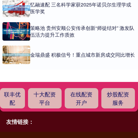
忆融速配 三名科学家获2025年诺贝尔生理学或
医学奖
策略池 贵州安顺公安传承创新“师徒结对” 激发队
伍活力提升工作质效
金瑞鼎盛 积极信号！重点城市新房成交同比增长
联丰优
十大配资
在线配资
炒股配资
配
平台
开户
服务
友情链接：