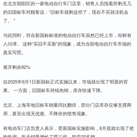
在北京朝阳区的一家电动自行车门店里，销售人员指着所剩无几
的旧国标车对顾客说：“旧标车就剩这些了，现在不买就没机会
了。 ”
与此同时，符合新国标标准的电动自行车虽然已经上市，却鲜有
人问津。 这种“买旧不买新”的现象，成为当前电动自行车市场的
真实写照。
展开剩余82%
自2025年9月1日新国标正式实施以来，市场就出现了明显的背
离。 一方面，旧国标车持续热销，库存快速下降。
北京、上海等地旧标车销量同比翻倍，部分门店库存仅够支撑两
周，甚至出现无优惠、不降价的惜售现象。
有电动车门店负责人表示，受新国标实施影响，8月底就出现了抢
购热潮，每天销量增长了两三倍，能卖20多辆。