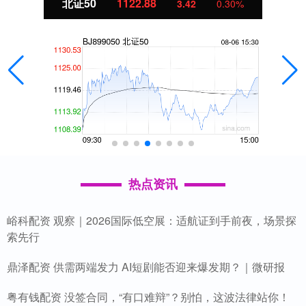
北证50
1122.88
3.42
0.30%
热点资讯
峪科配资 观察｜2026国际低空展：适航证到手前夜，场景探
索先行
鼎泽配资 供需两端发力 AI短剧能否迎来爆发期？｜微研报
粤有钱配资 没签合同，“有口难辩”？别怕，这波法律站你！