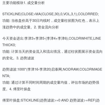
主要功能模块1. 成交量分析
STICKLINE(CLOSE>MA(CLOSE,30),0,VOL,3,1),COLORRED;
功能: 当收盘价高于30日均线时，成交量柱状图为红色，表示上
涨趋势中的成交量。2. 资金流向分析
今天资金进出:李津3+李津5-(李津4+李津6),COLORWHITE,LINE
THICK0;
功能: 计算当天的资金流入和流出情况，通过柱状图展示资金流向
的变化。3. 趋势滤波
趋势滤波:1000*(李津16-李津20)启泰网,NODRAW,COLORMAGE
NTA;
功能: 通过计算不同时间周期的成交量均值，评估市场的趋势强
度。4. 傅里叶操盘
傅里叶操盘:STICKLINE(趋势滤波>=0 AND 趋势滤波>=REF(趋