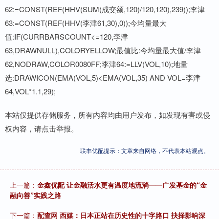
62:=CONST(REF(HHV(SUM(成交额,120)/120,120),239));李津
63:=CONST(REF(HHV(李津61,30),0));今均量最大
值:IF(CURRBARSCOUNT<=120,李津
63,DRAWNULL),COLORYELLOW;最值比:今均量最大值/李津
62,NODRAW,COLOR0080FF;李津64:=LLV(VOL,10);地量
选:DRAWICON(EMA(VOL,5)<EMA(VOL,35) AND VOL=李津
64,VOL*1.1,29);
本站仅提供存储服务，所有内容均由用户发布，如发现有害或侵
权内容，请点击举报。
联丰优配提示：文章来自网络，不代表本站观点。
上一篇：
金鑫优配 让金融活水更有温度地流淌——广发基金的“金
融向善”实践之路
下一篇：
配查网 西媒：日本正站在历史性的十字路口 抉择影响深