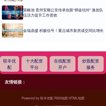
策略池 贵州安顺公安传承创新“师徒结对” 激发队
伍活力提升工作质效
金瑞鼎盛 积极信号！重点城市新房成交同比增长
联丰优
十大配资
在线配资
炒股配资
配
平台
开户
服务
友情链接：
Powered by
联丰优配
RSS地图
HTML地图