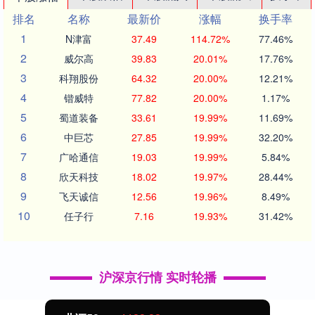
排名
名称
最新价
涨幅
换手率
1
N津富
37.49
114.72%
77.46%
2
威尔高
39.83
20.01%
17.76%
3
科翔股份
64.32
20.00%
12.21%
4
锴威特
77.82
20.00%
1.17%
5
蜀道装备
33.61
19.99%
11.69%
6
中巨芯
27.85
19.99%
32.20%
7
广哈通信
19.03
19.99%
5.84%
8
欣天科技
18.02
19.97%
28.44%
9
飞天诚信
12.56
19.96%
8.49%
10
任子行
7.16
19.93%
31.42%
沪深京行情 实时轮播