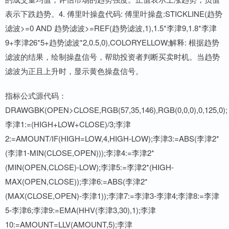
表示下跌趋势。4. 傅里叶操盘代码: 傅里叶操盘:STICKLINE(趋势
滤波>=0 AND 趋势滤波>=REF(趋势滤波,1),1.5*李津9,1.8*李津
9+李津26*5+趋势滤波*2,0.5,0),COLORYELLOW;解释: 根据趋势
滤波的结果，绘制操盘信号，帮助投资者判断买卖时机。当趋势
滤波为正且上升时，显示黄色操盘信号。
指标公式源代码：
DRAWGBK(OPEN>CLOSE,RGB(57,35,146),RGB(0,0,0),0,125,0);
李津1:=(HIGH+LOW+CLOSE)/3;李津
2:=AMOUNT/IF(HIGH=LOW,4,HIGH-LOW);李津3:=ABS(李津2*
(李津1-MIN(CLOSE,OPEN)));李津4:=李津2*
(MIN(OPEN,CLOSE)-LOW);李津5:=李津2*(HIGH-
MAX(OPEN,CLOSE));李津6:=ABS(李津2*
(MAX(CLOSE,OPEN)-李津1));李津7:=李津3-李津4;李津8:=李津
5-李津6;李津9:=EMA(HHV(李津3,30),1);李津
10:=AMOUNT=LLV(AMOUNT,5);李津