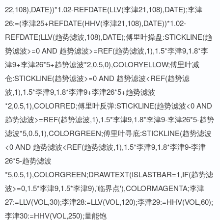
22,108),DATE))*1.02-REFDATE(LLV(李津21,108),DATE);李津
26:=(李津25+REFDATE(HHV(李津21,108),DATE))*1.02-
REFDATE(LLV(趋势滤波,108),DATE);傅里叶操盘:STICKLINE(趋
势滤波>=0 AND 趋势滤波>=REF(趋势滤波,1),1.5*李津9,1.8*李
津9+李津26*5+趋势滤波*2,0.5,0),COLORYELLOW;傅里叶减
仓:STICKLINE(趋势滤波>=0 AND 趋势滤波<REF(趋势滤
波,1),1.5*李津9,1.8*李津9+李津26*5+趋势滤波
*2,0.5,1),COLORRED;傅里叶反弹:STICKLINE(趋势滤波<0 AND
趋势滤波>=REF(趋势滤波,1),1.5*李津9,1.8*李津9-李津26*5-趋势
滤波*5,0.5,1),COLORGREEN;傅里叶寻底:STICKLINE(趋势滤波
<0 AND 趋势滤波<REF(趋势滤波,1),1.5*李津9,1.8*李津9-李津
26*5-趋势滤波
*5,0.5,1),COLORGREEN;DRAWTEXT(ISLASTBAR=1,IF(趋势滤
波>=0,1.5*李津9,1.5*李津9),'临界点'),COLORMAGENTA;李津
27:=LLV(VOL,30);李津28:=LLV(VOL,120);李津29:=HHV(VOL,60);
李津30:=HHV(VOL,250);量能饱