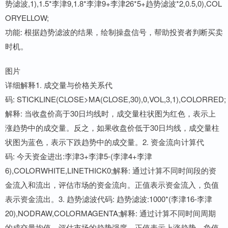
势滤波,1),1.5*李津9,1.8*李津9+李津26*5+趋势滤波*2,0.5,0),COL
ORYELLOW;
功能: 根据趋势滤波的结果，绘制操盘信号，帮助投资者判断买卖
时机。
图片
详细解释1. 成交量与价格关系代
码: STICKLINE(CLOSE>MA(CLOSE,30),0,VOL,3,1),COLORRED;
解释: 当收盘价高于30日均线时，成交量柱状图为红色，表示上
涨趋势中的成交量。反之，如果收盘价低于30日均线，成交量柱
状图为蓝色，表示下跌趋势中的成交量。2. 资金流向计算代
码: 今天资金进出:李津3+李津5-(李津4+李津
6),COLORWHITE,LINETHICK0;解释: 通过计算不同时间段的资
金流入和流出，评估市场的资金流向。正值表示资金流入，负值
表示资金流出。3. 趋势滤波代码: 趋势滤波:1000*(李津16-李津
20),NODRAW,COLORMAGENTA;解释: 通过计算不同时间周期
的成交量均值，评估市场的趋势强度。正值表示上涨趋势，负值